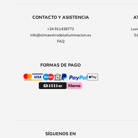
CONTACTO Y ASISTENCIA
A
+34 911438772
Lune
info@elmaestrodelailuminacion.es
Sá
FAQ
FORMAS DE PAGO
SÍGUENOS EN