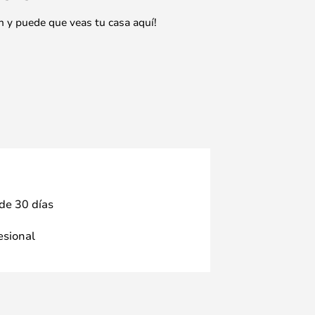
n y puede que veas tu casa aquí!
 de 30 días
fesional