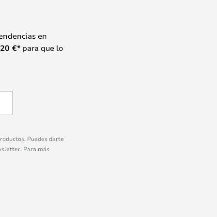
tendencias en
20
€*
para que lo
 productos. Puedes darte
wsletter. Para más