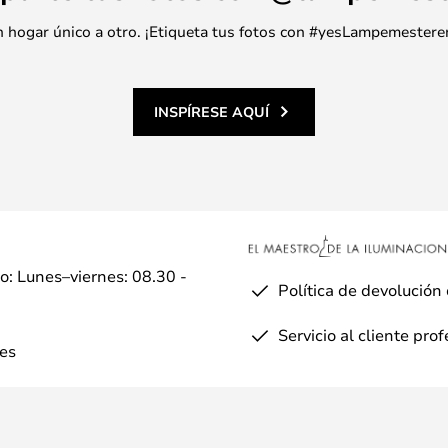
 un hogar único a otro. ¡Etiqueta tus fotos con #yesLampemestere
INSPÍRESE AQUÍ
io: Lunes–viernes: 08.30 -
Política de devolución
Servicio al cliente pro
es