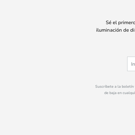
Sé el primer
iluminación de di
Suscríbete a la boletín
de baja en cualqu