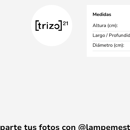
Medidas
Altura (cm):
Largo / Profundi
Diámetro (cm):
parte tus fotos con @lampemest