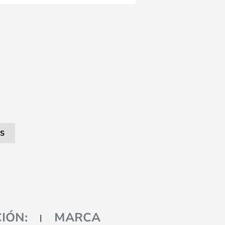
S
IÓN:
MARCA