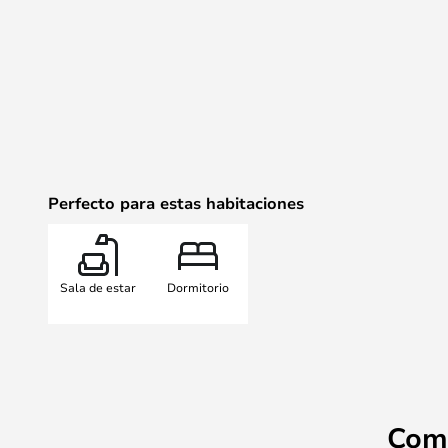
imágenes
Perfecto para estas habitaciones
Sala de estar
Dormitorio
Com