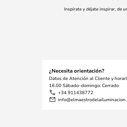
Inspírate y déjate inspirar, de
¿Necesita orientación?
Datos de Atención al Cliente y horar
16.00 Sábado–domingo: Cerrado
+34 911438772
info@elmaestrodelailuminacion.