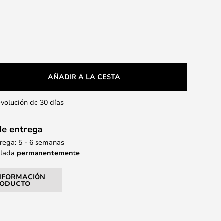
AÑADIR A LA CESTA
evolución de 30 días
de entrega
rega: 5 - 6 semanas
alada
permanentemente
NFORMACIÓN
RODUCTO