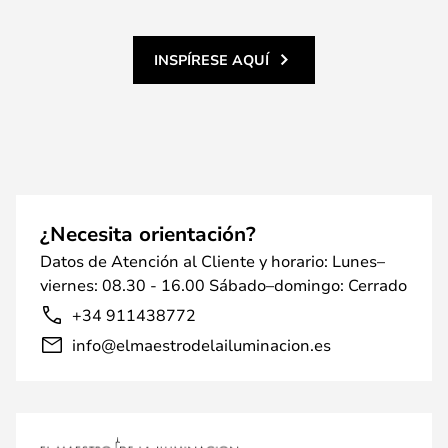
INSPÍRESE AQUÍ
¿Necesita orientación?
Datos de Atención al Cliente y horario: Lunes–
viernes: 08.30 - 16.00 Sábado–domingo: Cerrado
+34 911438772
info@elmaestrodelailuminacion.es