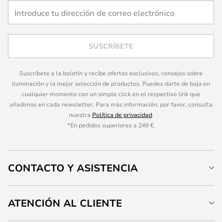
SUSCRÍBETE
Suscríbete a la boletín y recibe ofertas exclusivas, consejos sobre
iluminación y la mejor selección de productos. Puedes darte de baja en
cualquier momento con un simple click en el respectivo link que
añadimos en cada newsletter. Para más información, por favor, consulta
nuestra
Política de privacidad
.
*En pedidos superiores a 249 €.
CONTACTO Y ASISTENCIA
ATENCIÓN AL CLIENTE