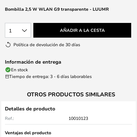
la
galería
Bombilla 2,5 W WLAN G9 transparente - LUUMR
de
imágenes
1
AÑADIR A LA CESTA
Política de devolución de 30 días
Información de entrega
En stock
Tiempo de entrega: 3 - 6 días laborables
OTROS PRODUCTOS SIMILARES
Detalles de producto
Ref.:
10010123
Ventajas del producto