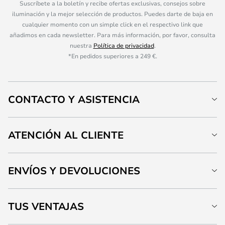
Suscríbete a la boletín y recibe ofertas exclusivas, consejos sobre
iluminación y la mejor selección de productos. Puedes darte de baja en
cualquier momento con un simple click en el respectivo link que
añadimos en cada newsletter. Para más información, por favor, consulta
nuestra
Política de privacidad
.
*En pedidos superiores a 249 €.
CONTACTO Y ASISTENCIA
ATENCIÓN AL CLIENTE
ENVÍOS Y DEVOLUCIONES
TUS VENTAJAS