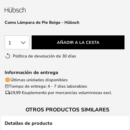
la
galería
de
Como Lámpara de Pie Beige - Hübsch
imágenes
1
AÑADIR A LA CESTA
Política de devolución de 30 días
Información de entrega
Últimas unidades disponibles
Tiempo de entrega: 4 - 7 días laborables
19,99 €
suplemento por mercancías voluminosas excl.
OTROS PRODUCTOS SIMILARES
Detalles de producto