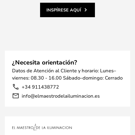
INSPÍRESE AQUÍ
¿Necesita orientación?
Datos de Atención al Cliente y horario: Lunes–
viernes: 08.30 - 16.00 Sábado–domingo: Cerrado
+34 911438772
info@elmaestrodelailuminacion.es