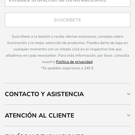
SUSCRÍBETE
Suscríbete a la boletín y recibe ofertas exclusivas, consejos sobre
iluminación y la mejor selección de productos. Puedes darte de baja en
cualquier momento con un simple click en el respectivo link que
añadimos en cada newsletter. Para más información, por favor, consulta
nuestra
Política de privacidad
.
*En pedidos superiores a 249 €.
CONTACTO Y ASISTENCIA
ATENCIÓN AL CLIENTE