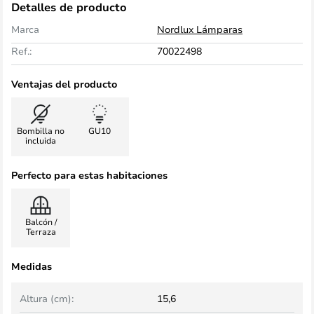
Detalles de producto
Marca
Nordlux Lámparas
Ref.:
70022498
Ventajas del producto
Bombilla no
GU10
incluida
Perfecto para estas habitaciones
Balcón /
Terraza
Medidas
Altura (cm):
15,6