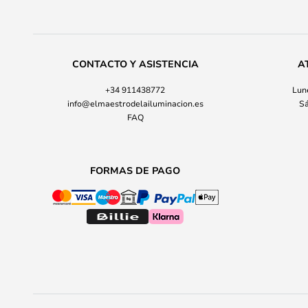
CONTACTO Y ASISTENCIA
A
+34 911438772
Lune
info@elmaestrodelailuminacion.es
Sá
FAQ
FORMAS DE PAGO