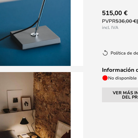
515,00 €
PVPR
536,00 €
incl. IVA
Política de d
Información 
No disponible
VER MÁS I
DEL P