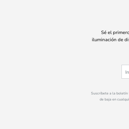
Sé el primer
iluminación de di
Suscríbete a la boletín
de baja en cualqu