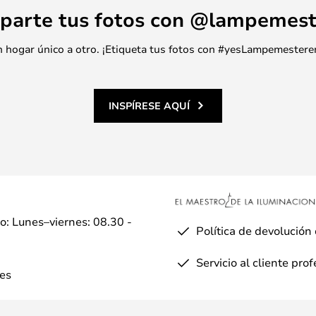
parte tus fotos con @lampemest
 un hogar único a otro. ¡Etiqueta tus fotos con #yesLampemestere
INSPÍRESE AQUÍ
io: Lunes–viernes: 08.30 -
Política de devolución
Servicio al cliente pro
es