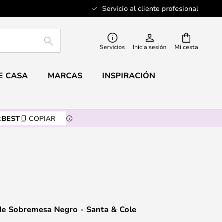
Servicio al cliente profesional
BUSCAR
Servicios
Inicia sesión
Mi cesta
E CASA
MARCAS
INSPIRACIÓN
:
BEST
COPIAR
de Sobremesa Negro - Santa & Cole