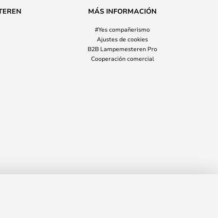
TEREN
MÁS INFORMACIÓN
#Yes compañerismo
Ajustes de cookies
B2B Lampemesteren Pro
Cooperación comercial
info@elmaestrodelailuminacion.es