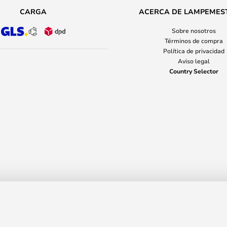
CARGA
ACERCA DE LAMPEMES
Sobre nosotros
Términos de compra
Política de privacidad
Aviso legal
Country Selector
traße 14-16
36037 Fulda
Germany
+34 911438772
anta & Cole
© 2026 Lampemesteren GmbH