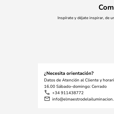
Com
Inspírate y déjate inspirar, de
¿Necesita orientación?
Datos de Atención al Cliente y horar
16.00 Sábado–domingo: Cerrado
+34 911438772
info@elmaestrodelailuminacion.