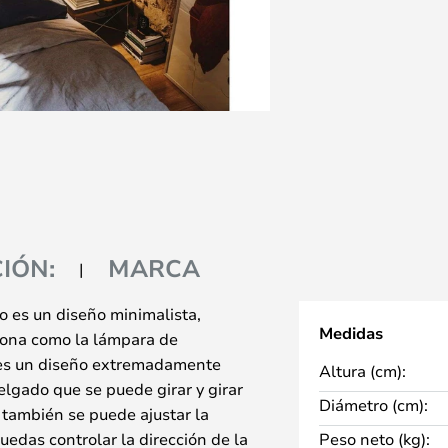
IÓN:
MARCA
 es un diseño minimalista,
Medidas
iona como la lámpara de
ra es un diseño extremadamente
Altura (cm):
elgado que se puede girar y girar
Diámetro (cm):
e también se puede ajustar la
uedas controlar la dirección de la
Peso neto (kg):