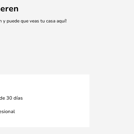
eren
n y puede que veas tu casa aquí!
 de 30 días
fesional