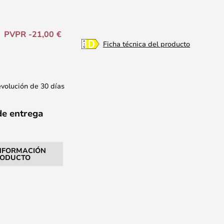
PVPR -21,00 €
Ficha técnica del producto
evolución de 30 días
de entrega
NFORMACIÓN
RODUCTO