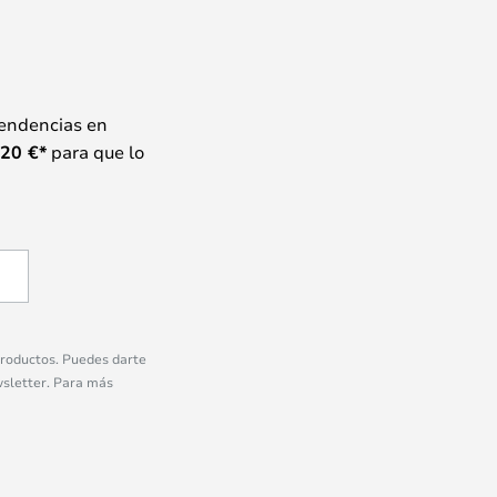
tendencias en
20
€*
para que lo
 productos. Puedes darte
wsletter. Para más