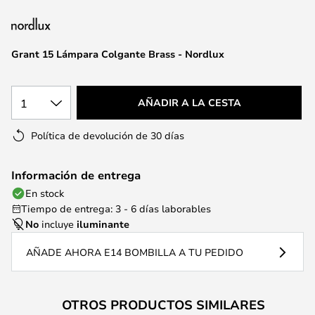
la
galería
de
Grant 15 Lámpara Colgante Brass - Nordlux
imágenes
1
AÑADIR A LA CESTA
Política de devolución de 30 días
Información de entrega
En stock
Tiempo de entrega: 3 - 6 días laborables
No
incluye
iluminante
AÑADE AHORA E14 BOMBILLA A TU PEDIDO
OTROS PRODUCTOS SIMILARES