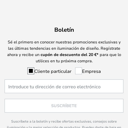
Boletín
Sé el primero en conocer nuestras promociones exclusivas y
las últimas tendencias en iluminación de diseño. Regístrate
ahora y recibe un
cupón de descuento del
20
€*
para que lo
utilices en tu próxima compra.
Cliente particular
Empresa
SUSCRÍBETE
Suscríbete a la boletín y recibe ofertas exclusivas, consejos sobre
iluminación y la mejor selección de productos. Puedes darte de baja en