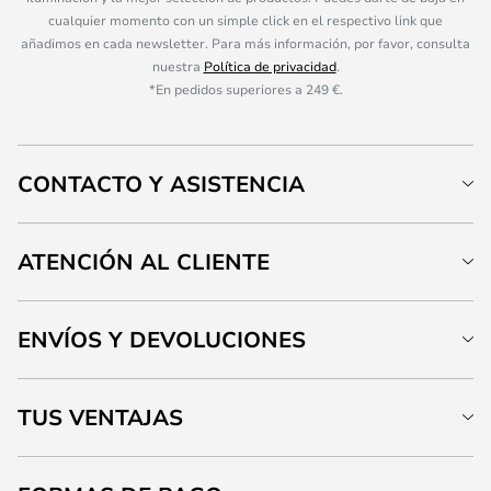
cualquier momento con un simple click en el respectivo link que
añadimos en cada newsletter. Para más información, por favor, consulta
nuestra
Política de privacidad
.
*En pedidos superiores a 249 €.
CONTACTO Y ASISTENCIA
ATENCIÓN AL CLIENTE
ENVÍOS Y DEVOLUCIONES
TUS VENTAJAS