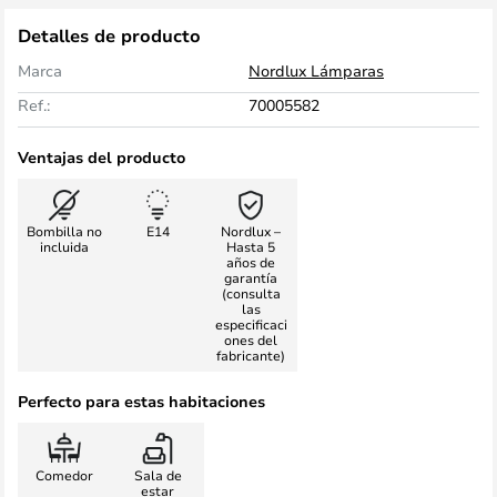
Detalles de producto
Marca
Nordlux Lámparas
Ref.:
70005582
Ventajas del producto
Bombilla no
E14
Nordlux –
incluida
Hasta 5
años de
garantía
(consulta
las
especificaci
ones del
fabricante)
Perfecto para estas habitaciones
Comedor
Sala de
estar