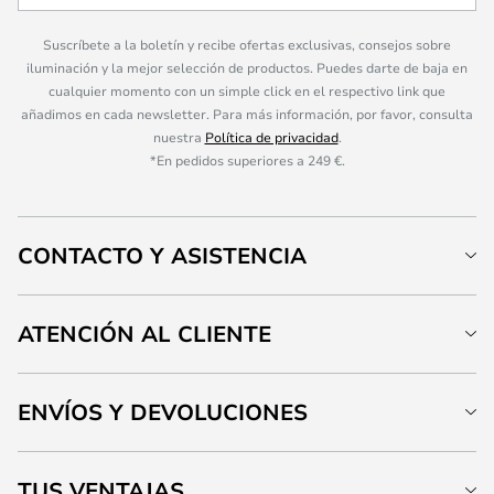
Suscríbete a la boletín y recibe ofertas exclusivas, consejos sobre
iluminación y la mejor selección de productos. Puedes darte de baja en
cualquier momento con un simple click en el respectivo link que
añadimos en cada newsletter. Para más información, por favor, consulta
nuestra
Política de privacidad
.
*En pedidos superiores a 249 €.
CONTACTO Y ASISTENCIA
ATENCIÓN AL CLIENTE
ENVÍOS Y DEVOLUCIONES
TUS VENTAJAS