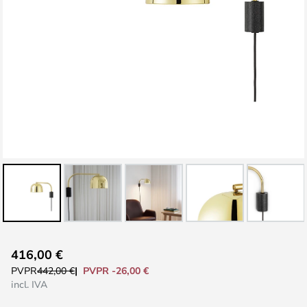
Saltar
416,00 €
al
PVPR -26,00 €
PVPR
442,00 €
comienzo
incl. IVA
de