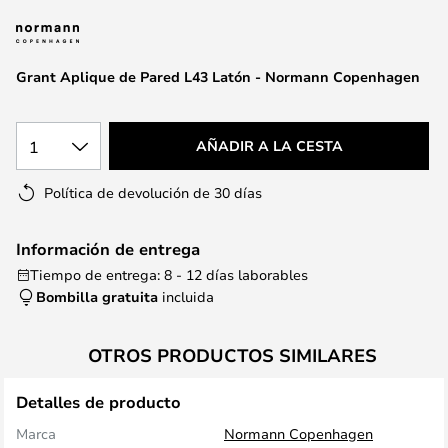
la
galería
de
Grant Aplique de Pared L43 Latón - Normann Copenhagen
imágenes
1
AÑADIR A LA CESTA
Política de devolución de 30 días
Información de entrega
Tiempo de entrega: 8 - 12 días laborables
Bombilla gratuita
incluida
OTROS PRODUCTOS SIMILARES
Detalles de producto
Marca
Normann Copenhagen