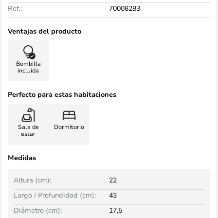
Ref.:
70008283
Ventajas del producto
Bombilla
incluida
Perfecto para estas habitaciones
Sala de
Dormitorio
estar
Medidas
Altura (cm):
22
Largo / Profundidad (cm):
43
Diámetro (cm):
17,5