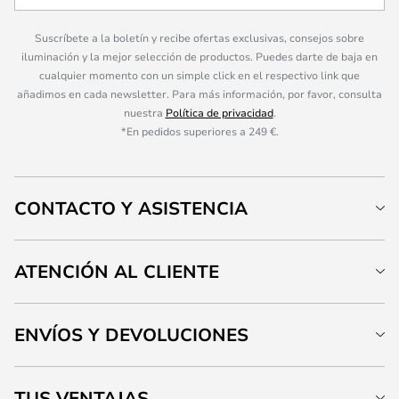
Suscríbete a la boletín y recibe ofertas exclusivas, consejos sobre
iluminación y la mejor selección de productos. Puedes darte de baja en
cualquier momento con un simple click en el respectivo link que
añadimos en cada newsletter. Para más información, por favor, consulta
nuestra
Política de privacidad
.
*En pedidos superiores a 249 €.
CONTACTO Y ASISTENCIA
ATENCIÓN AL CLIENTE
ENVÍOS Y DEVOLUCIONES
TUS VENTAJAS