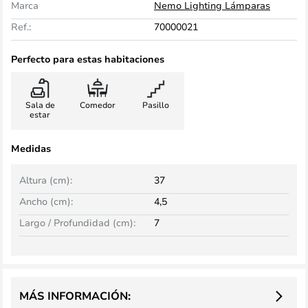
Marca
Nemo Lighting Lámparas
Ref.:
70000021
Perfecto para estas habitaciones
Sala de
Comedor
Pasillo
estar
Medidas
Altura (cm):
37
Ancho (cm):
4,5
Largo / Profundidad (cm):
7
MÁS INFORMACIÓN: