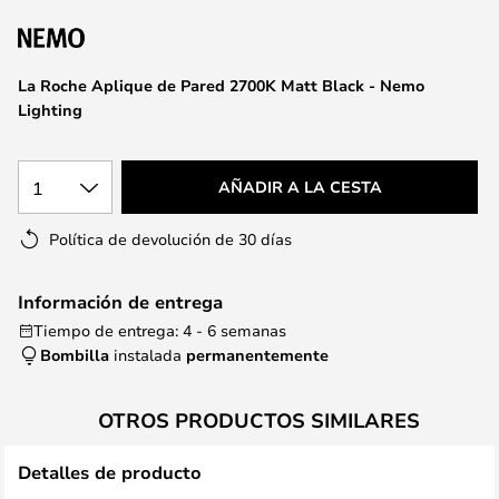
la
galería
de
La Roche Aplique de Pared 2700K Matt Black - Nemo
imágenes
Lighting
1
AÑADIR A LA CESTA
Política de devolución de 30 días
Información de entrega
Tiempo de entrega: 4 - 6 semanas
Bombilla
instalada
permanentemente
OTROS PRODUCTOS SIMILARES
Detalles de producto