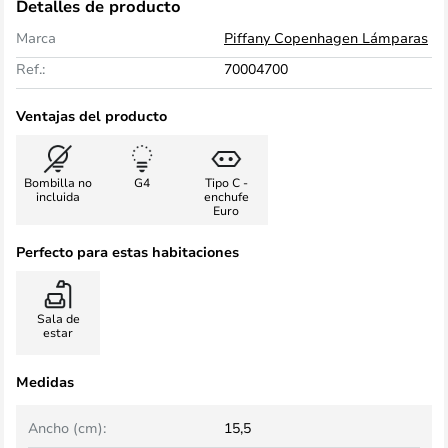
Detalles de producto
Marca
Piffany Copenhagen Lámparas
Ref.:
70004700
Ventajas del producto
Bombilla no
G4
Tipo C -
incluida
enchufe
Euro
Perfecto para estas habitaciones
Sala de
estar
Medidas
Ancho (cm):
15,5