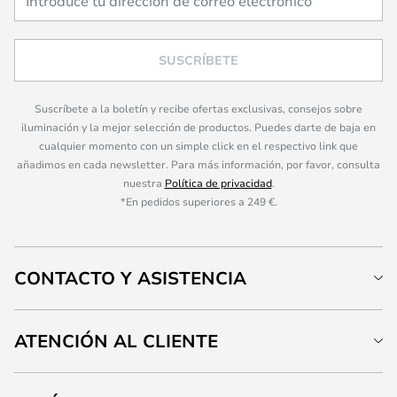
SUSCRÍBETE
Suscríbete a la boletín y recibe ofertas exclusivas, consejos sobre
iluminación y la mejor selección de productos. Puedes darte de baja en
cualquier momento con un simple click en el respectivo link que
añadimos en cada newsletter. Para más información, por favor, consulta
nuestra
Política de privacidad
.
*En pedidos superiores a 249 €.
CONTACTO Y ASISTENCIA
ATENCIÓN AL CLIENTE