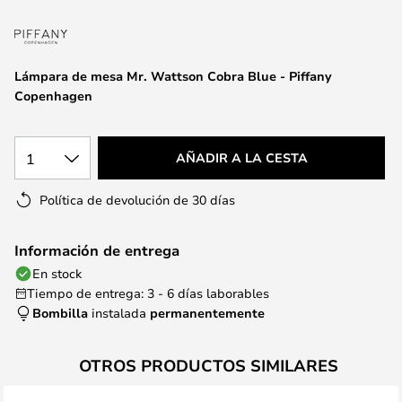
la
galería
de
imágenes
Lámpara de mesa Mr. Wattson Cobra Blue - Piffany
Copenhagen
1
AÑADIR A LA CESTA
Política de devolución de 30 días
Información de entrega
En stock
Tiempo de entrega: 3 - 6 días laborables
Bombilla
instalada
permanentemente
OTROS PRODUCTOS SIMILARES