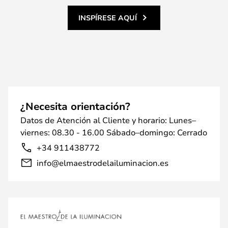
INSPÍRESE AQUÍ
¿Necesita orientación?
Datos de Atención al Cliente y horario: Lunes–
viernes: 08.30 - 16.00 Sábado–domingo: Cerrado
+34 911438772
info@elmaestrodelailuminacion.es