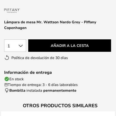
la
galería
de
imágenes
Lámpara de mesa Mr. Wattson Nardo Grey - Piffany
Copenhagen
1
AÑADIR A LA CESTA
Política de devolución de 30 días
Información de entrega
En stock
Tiempo de entrega: 3 - 6 días laborables
Bombilla
instalada
permanentemente
OTROS PRODUCTOS SIMILARES