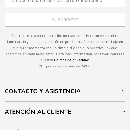
SUSCRÍBETE
Suscríbete a la boletín y recibe ofertas exclusivas, consejos sobre
iluminación y la mejor selección de productos. Puedes darte de baja en
cualquier momento con un simple click en el respectivo link que
añadimos en cada newsletter. Para más información, por favor, consulta
nuestra
Política de privacidad
.
*En pedidos superiores a 249 €.
CONTACTO Y ASISTENCIA
ATENCIÓN AL CLIENTE