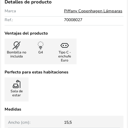
Detalles de producto
Marca
Piffany Copenhagen Lámparas
Ref.:
70008027
Ventajas del producto
Bombilla no
G4
Tipo C -
incluida
enchufe
Euro
Perfecto para estas habitaciones
Sala de
estar
Medidas
Ancho (cm):
15,5