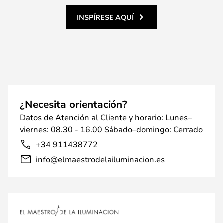
INSPÍRESE AQUÍ
¿Necesita orientación?
Datos de Atención al Cliente y horario: Lunes–
viernes: 08.30 - 16.00 Sábado–domingo: Cerrado
+34 911438772
info@elmaestrodelailuminacion.es