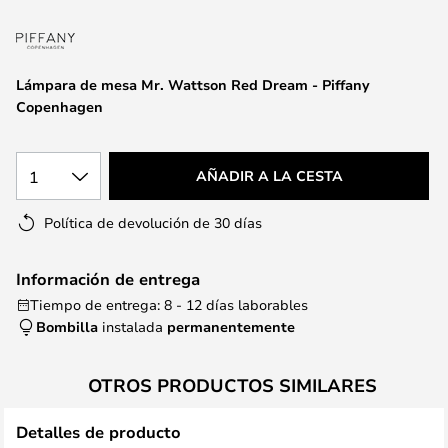
la
galería
de
imágenes
Lámpara de mesa Mr. Wattson Red Dream - Piffany
Copenhagen
1
AÑADIR A LA CESTA
Política de devolución de 30 días
Información de entrega
Tiempo de entrega: 8 - 12 días laborables
Bombilla
instalada
permanentemente
OTROS PRODUCTOS SIMILARES
Detalles de producto