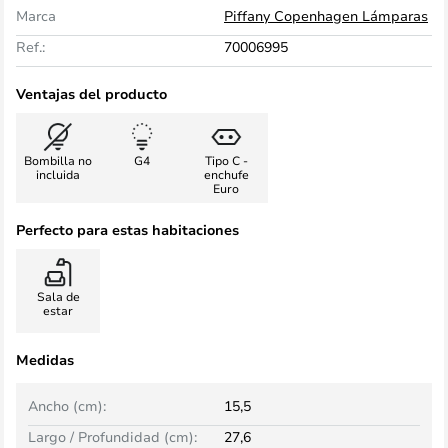
Marca
Piffany Copenhagen Lámparas
Ref.:
70006995
Ventajas del producto
Bombilla no
G4
Tipo C -
incluida
enchufe
Euro
Perfecto para estas habitaciones
Sala de
estar
Medidas
Ancho (cm):
15,5
Largo / Profundidad (cm):
27,6