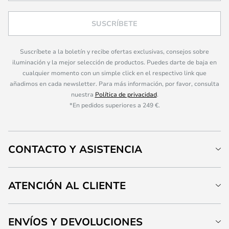
SUSCRÍBETE
Suscríbete a la boletín y recibe ofertas exclusivas, consejos sobre
iluminación y la mejor selección de productos. Puedes darte de baja en
cualquier momento con un simple click en el respectivo link que
añadimos en cada newsletter. Para más información, por favor, consulta
nuestra
Política de privacidad
.
*En pedidos superiores a 249 €.
CONTACTO Y ASISTENCIA
ATENCIÓN AL CLIENTE
ENVÍOS Y DEVOLUCIONES