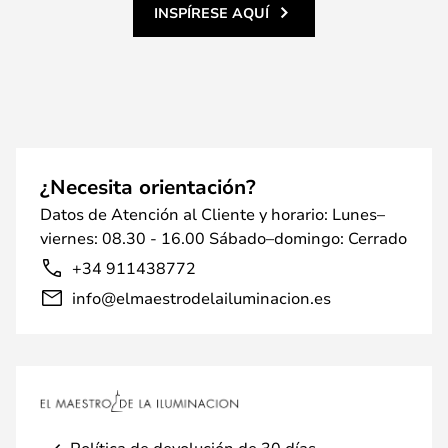
INSPÍRESE AQUÍ
¿Necesita orientación?
Datos de Atención al Cliente y horario: Lunes–
viernes: 08.30 - 16.00 Sábado–domingo: Cerrado
+34 911438772
info@elmaestrodelailuminacion.es
Política de devolución de 30 días