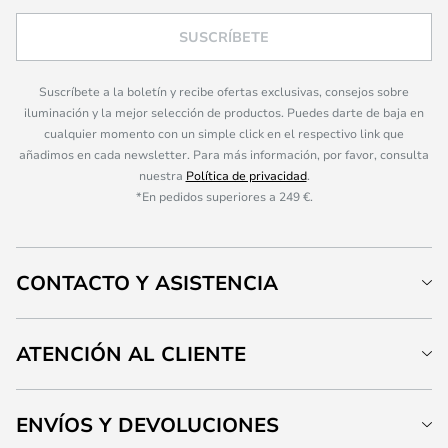
SUSCRÍBETE
Suscríbete a la boletín y recibe ofertas exclusivas, consejos sobre
iluminación y la mejor selección de productos. Puedes darte de baja en
cualquier momento con un simple click en el respectivo link que
añadimos en cada newsletter. Para más información, por favor, consulta
nuestra
Política de privacidad
.
*En pedidos superiores a 249 €.
CONTACTO Y ASISTENCIA
ATENCIÓN AL CLIENTE
ENVÍOS Y DEVOLUCIONES