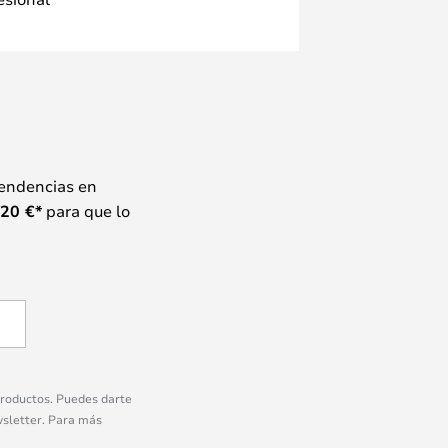
tendencias en
20
€*
para que lo
 productos. Puedes darte
wsletter. Para más