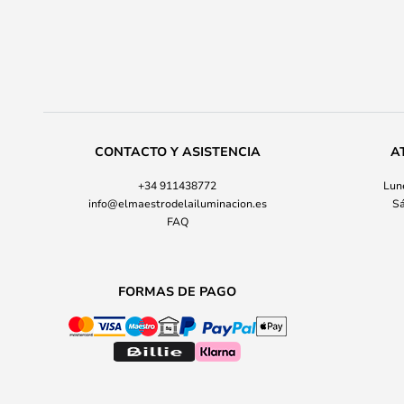
CONTACTO Y ASISTENCIA
A
+34 911438772
Lune
info@elmaestrodelailuminacion.es
Sá
FAQ
FORMAS DE PAGO