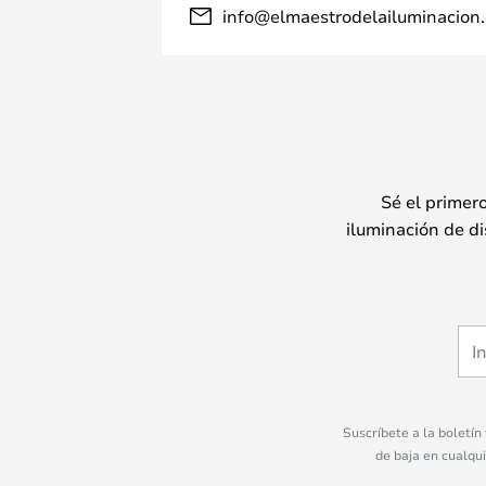
info@elmaestrodelailuminacion.
Sé el primer
iluminación de di
Suscríbete a la boletín
de baja en cualqu