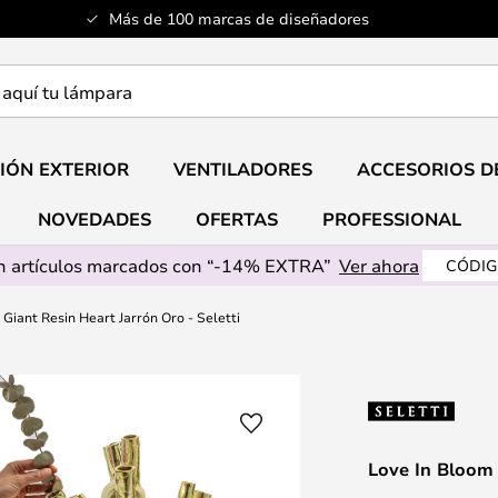
Más de 100 marcas de diseñadores
a
IÓN EXTERIOR
VENTILADORES
ACCESORIOS D
NOVEDADES
OFERTAS
PROFESSIONAL
 artículos marcados con “-14% EXTRA”
Ver ahora
CÓDIG
Giant Resin Heart Jarrón Oro - Seletti
Love In Bloom 