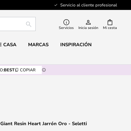
Servicio al cliente profesional
BUSCAR
Servicios
Inicia sesión
Mi cesta
E CASA
MARCAS
INSPIRACIÓN
O:
BEST
COPIAR
Giant Resin Heart Jarrón Oro - Seletti