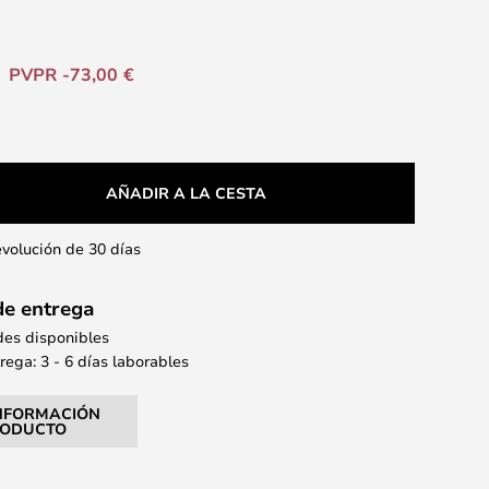
PVPR -73,00 €
AÑADIR A LA CESTA
evolución de 30 días
de entrega
des disponibles
ega: 3 - 6 días laborables
NFORMACIÓN
RODUCTO