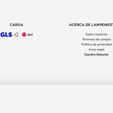
CARGA
ACERCA DE LAMPEMES
Sobre nosotros
Términos de compra
Política de privacidad
Aviso legal
Country Selector
n Oro - Seletti
P