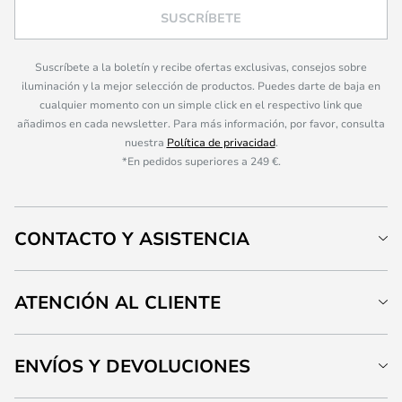
SUSCRÍBETE
Suscríbete a la boletín y recibe ofertas exclusivas, consejos sobre
iluminación y la mejor selección de productos. Puedes darte de baja en
cualquier momento con un simple click en el respectivo link que
añadimos en cada newsletter. Para más información, por favor, consulta
nuestra
Política de privacidad
.
*En pedidos superiores a 249 €.
CONTACTO Y ASISTENCIA
ATENCIÓN AL CLIENTE
ENVÍOS Y DEVOLUCIONES