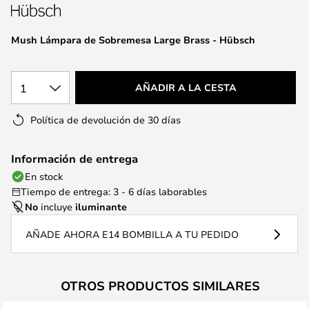
la
galería
de
Mush Lámpara de Sobremesa Large Brass - Hübsch
imágenes
1
AÑADIR A LA CESTA
Política de devolución de 30 días
Información de entrega
En stock
Tiempo de entrega: 3 - 6 días laborables
No
incluye
iluminante
AÑADE AHORA E14 BOMBILLA A TU PEDIDO
OTROS PRODUCTOS SIMILARES