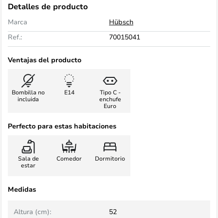
Detalles de producto
Marca
Hübsch
Ref.:
70015041
Ventajas del producto
Bombilla no
E14
Tipo C -
incluida
enchufe
Euro
Perfecto para estas habitaciones
Sala de
Comedor
Dormitorio
estar
Medidas
Altura (cm):
52