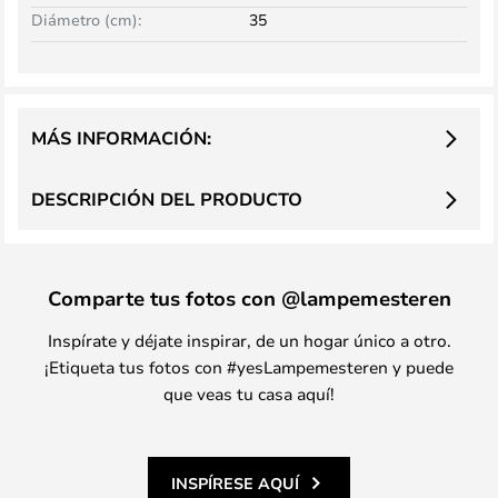
Diámetro (cm):
35
MÁS INFORMACIÓN:
DESCRIPCIÓN DEL PRODUCTO
Comparte tus fotos con @lampemesteren
Inspírate y déjate inspirar, de un hogar único a otro.
¡Etiqueta tus fotos con #yesLampemesteren y puede
que veas tu casa aquí!
INSPÍRESE AQUÍ