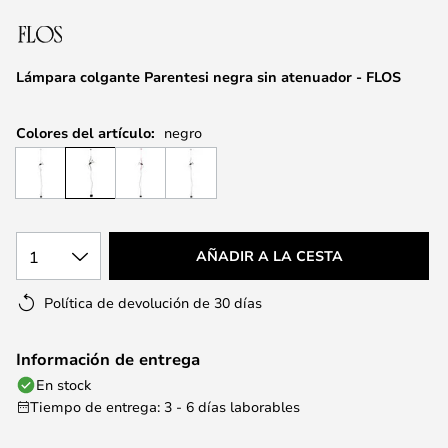
la
galería
de
Lámpara colgante Parentesi negra sin atenuador - FLOS
imágenes
Colores del artículo:
negro
1
AÑADIR A LA CESTA
Política de devolución de 30 días
Información de entrega
En stock
Tiempo de entrega: 3 - 6 días laborables