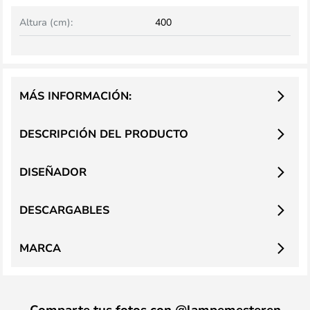
Altura (cm):
400
MÁS INFORMACIÓN:
DESCRIPCIÓN DEL PRODUCTO
DISEÑADOR
DESCARGABLES
MARCA
Comparte tus fotos con @lampemesteren