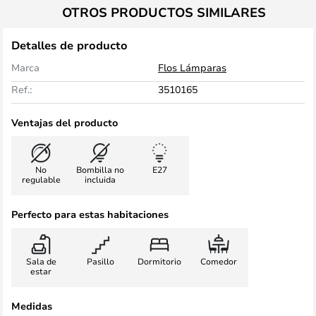
OTROS PRODUCTOS SIMILARES
Detalles de producto
Marca
Flos Lámparas
Ref.:
3510165
Ventajas del producto
No
Bombilla no
E27
regulable
incluida
Perfecto para estas habitaciones
Sala de
Pasillo
Dormitorio
Comedor
estar
Medidas