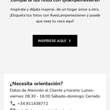
Inspírate y déjate inspirar, de un hogar único a otro.
¡Etiqueta tus fotos con #yesLampemesteren y puede
que veas tu casa aquí!
INSPÍRESE AQUÍ
¿Necesita orientación?
Datos de Atención al Cliente y horario: Lunes–
viernes: 08.30 - 16.00 Sábado–domingo: Cerrado
+34 911438772