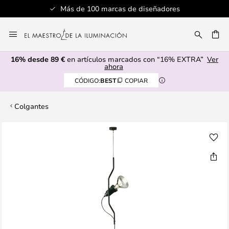
Más de 100 marcas de diseñadores
Ir
al
CAR
contenido
16% desde 89 €
en artículos marcados con “16% EXTRA”
Ver
ahora
CÓDIGO:
BEST
COPIAR
Colgantes
Saltar
al
final
de
la
galería
de
imágenes