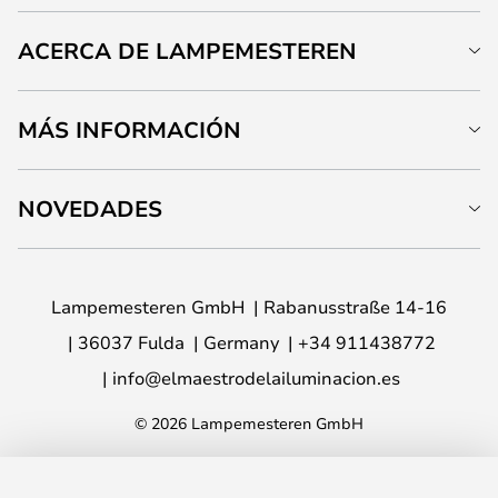
ACERCA DE LAMPEMESTEREN
MÁS INFORMACIÓN
NOVEDADES
Lampemesteren GmbH
Rabanusstraße 14-16
36037 Fulda
Germany
+34 911438772
info@elmaestrodelailuminacion.es
© 2026 Lampemesteren GmbH
AÑADIR A LA CESTA