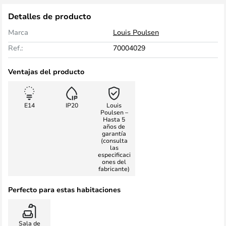
Detalles de producto
Marca
Louis Poulsen
Ref.:
70004029
Ventajas del producto
E14
IP20
Louis
Poulsen –
Hasta 5
años de
garantía
(consulta
las
especificaci
ones del
fabricante)
Perfecto para estas habitaciones
Sala de