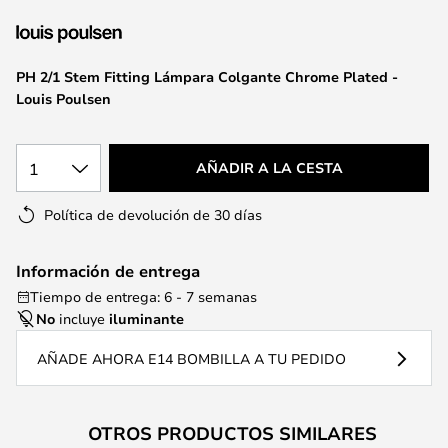
la
galería
de
PH 2/1 Stem Fitting Lámpara Colgante Chrome Plated -
imágenes
Louis Poulsen
1
AÑADIR A LA CESTA
Política de devolución de 30 días
Información de entrega
Tiempo de entrega: 6 - 7 semanas
No
incluye
iluminante
AÑADE AHORA E14 BOMBILLA A TU PEDIDO
OTROS PRODUCTOS SIMILARES