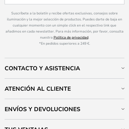
Suscríbete a la boletín y recibe ofertas exclusivas, consejos sobre
iluminación y la mejor selección de productos. Puedes darte de baja en
cualquier momento con un simple click en el respectivo link que
añadimos en cada newsletter. Para más información, por favor, consulta
nuestra
Política de privacidad
.
*En pedidos superiores a 249 €.
CONTACTO Y ASISTENCIA
ATENCIÓN AL CLIENTE
ENVÍOS Y DEVOLUCIONES