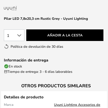
la
galería
de
Pilar LED 7,8x20,3 cm Rustic Grey - Uyuni Lighting
imágenes
1
AÑADIR A LA CESTA
Política de devolución de 30 días
Información de entrega
En stock
Tiempo de entrega: 3 - 6 días laborables
OTROS PRODUCTOS SIMILARES
Detalles de producto
Marca
Uyuni Lighting Accesorios de