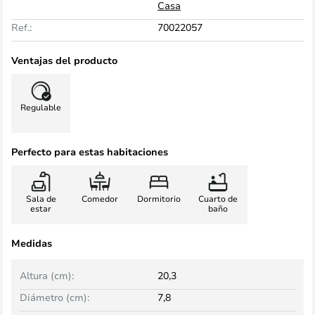
Casa
Ref.:
70022057
Ventajas del producto
Regulable
Perfecto para estas habitaciones
Sala de
Comedor
Dormitorio
Cuarto de
estar
baño
Medidas
Altura (cm):
20,3
Diámetro (cm):
7,8