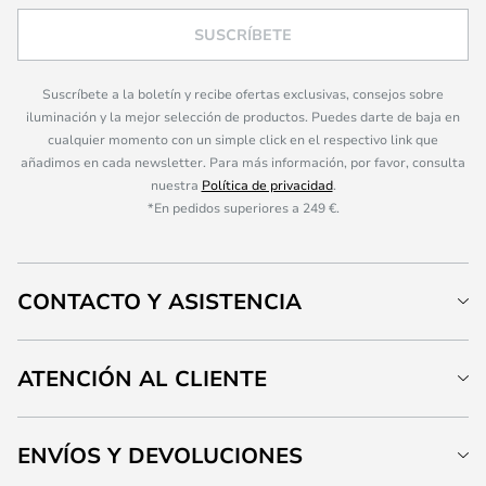
SUSCRÍBETE
Suscríbete a la boletín y recibe ofertas exclusivas, consejos sobre
iluminación y la mejor selección de productos. Puedes darte de baja en
cualquier momento con un simple click en el respectivo link que
añadimos en cada newsletter. Para más información, por favor, consulta
nuestra
Política de privacidad
.
*En pedidos superiores a 249 €.
CONTACTO Y ASISTENCIA
ATENCIÓN AL CLIENTE
ENVÍOS Y DEVOLUCIONES