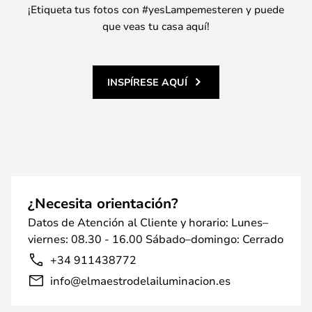
¡Etiqueta tus fotos con #yesLampemesteren y puede
que veas tu casa aquí!
INSPÍRESE AQUÍ
¿Necesita orientación?
Datos de Atención al Cliente y horario: Lunes–
viernes: 08.30 - 16.00 Sábado–domingo: Cerrado
+34 911438772
info@elmaestrodelailuminacion.es