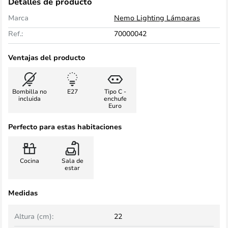
Detalles de producto
Marca
Nemo Lighting Lámparas
Ref.:
70000042
Ventajas del producto
Bombilla no
E27
Tipo C -
incluida
enchufe
Euro
Perfecto para estas habitaciones
Cocina
Sala de
estar
Medidas
Altura (cm):
22