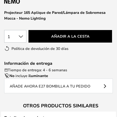
galería
de
Projecteur 165 Aplique de Pared/Lámpara de Sobremesa
imágenes
Mocca - Nemo Lighting
1
AÑADIR A LA CESTA
Política de devolución de 30 días
Información de entrega
Tiempo de entrega: 4 - 6 semanas
No
incluye
iluminante
AÑADE AHORA E27 BOMBILLA A TU PEDIDO
OTROS PRODUCTOS SIMILARES