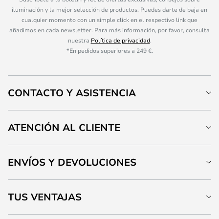
iluminación y la mejor selección de productos. Puedes darte de baja en
cualquier momento con un simple click en el respectivo link que
añadimos en cada newsletter. Para más información, por favor, consulta
nuestra
Política de privacidad
.
*En pedidos superiores a 249 €.
CONTACTO Y ASISTENCIA
ATENCIÓN AL CLIENTE
ENVÍOS Y DEVOLUCIONES
TUS VENTAJAS