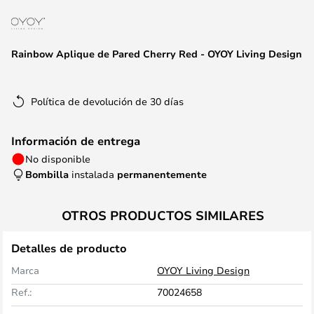
la
galería
de
Rainbow Aplique de Pared Cherry Red - OYOY Living Design
imágenes
Política de devolución de 30 días
Información de entrega
No disponible
Bombilla
instalada
permanentemente
OTROS PRODUCTOS SIMILARES
Detalles de producto
Marca
OYOY Living Design
Ref.:
70024658