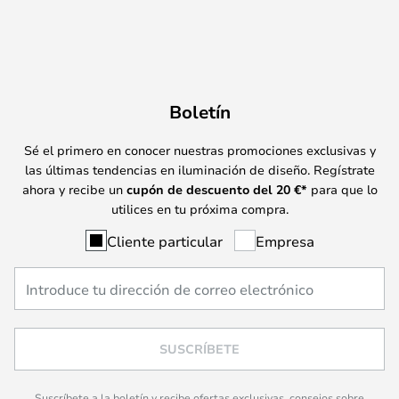
Boletín
Sé el primero en conocer nuestras promociones exclusivas y
las últimas tendencias en iluminación de diseño. Regístrate
ahora y recibe un
cupón de descuento del
20
€*
para que lo
utilices en tu próxima compra.
Cliente particular
Empresa
SUSCRÍBETE
Suscríbete a la boletín y recibe ofertas exclusivas, consejos sobre