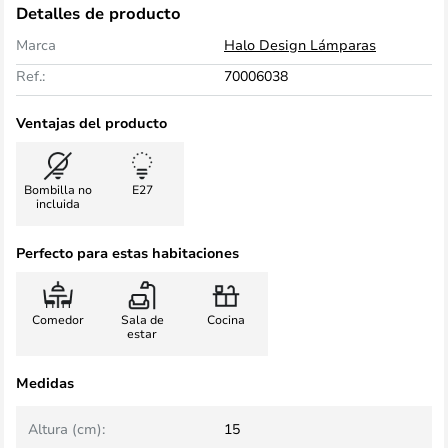
Detalles de producto
Marca
Halo Design Lámparas
Ref.:
70006038
Ventajas del producto
Bombilla no
E27
incluida
Perfecto para estas habitaciones
Comedor
Sala de
Cocina
estar
Medidas
Altura (cm):
15