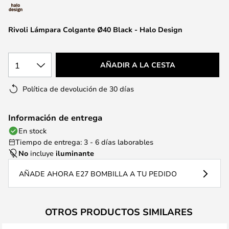
la
galería
de
Rivoli Lámpara Colgante Ø40 Black - Halo Design
imágenes
1
AÑADIR A LA CESTA
Política de devolución de 30 días
Información de entrega
En stock
Tiempo de entrega: 3 - 6 días laborables
No
incluye
iluminante
AÑADE AHORA E27 BOMBILLA A TU PEDIDO
OTROS PRODUCTOS SIMILARES