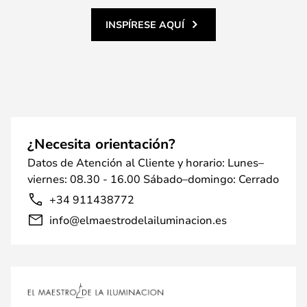
INSPÍRESE AQUÍ
¿Necesita orientación?
Datos de Atención al Cliente y horario: Lunes–
viernes: 08.30 - 16.00 Sábado–domingo: Cerrado
+34 911438772
info@elmaestrodelailuminacion.es