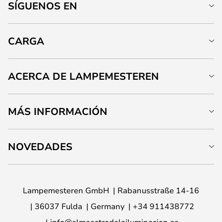
SÍGUENOS EN
CARGA
ACERCA DE LAMPEMESTEREN
MÁS INFORMACIÓN
NOVEDADES
Lampemesteren GmbH
Rabanusstraße 14-16
36037 Fulda
Germany
+34 911438772
info@elmaestrodelailuminacion.es