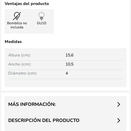
Ventajas del producto
Bombilla no
GU10
incluida
Medidas
Altura (cm):
15,6
Ancho (cm):
10,5
Diámetro (cm):
4
MÁS INFORMACIÓN:
DESCRIPCIÓN DEL PRODUCTO