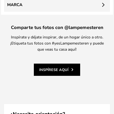
MARCA
Comparte tus fotos con @lampemesteren
Inspírate y déjate inspirar, de un hogar único a otro.
¡Etiqueta tus fotos con #yesLampemesteren y puede
que veas tu casa aquí!
INSPÍRESE AQUÍ
¿Necesita orientación?