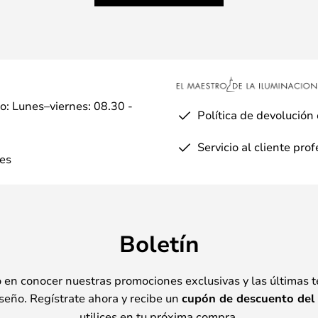
io: Lunes–viernes: 08.30 -
Política de devolución
Servicio al cliente pro
es
Boletín
o en conocer nuestras promociones exclusivas y las últimas 
seño. Regístrate ahora y recibe un
cupón de descuento del
utilices en tu próxima compra.