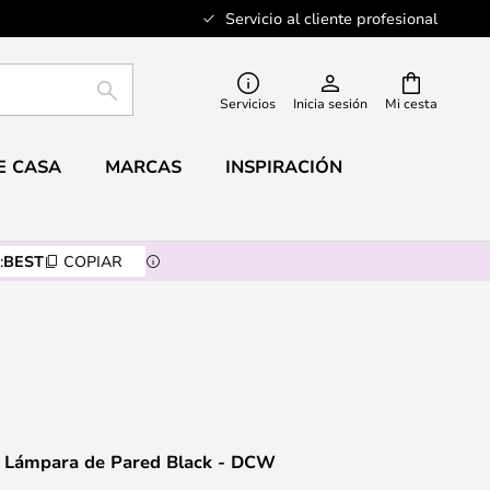
Servicio al cliente profesional
BUSCAR
Servicios
Inicia sesión
Mi cesta
E CASA
MARCAS
INSPIRACIÓN
:
BEST
COPIAR
es Lámpara de Pared Black - DCW