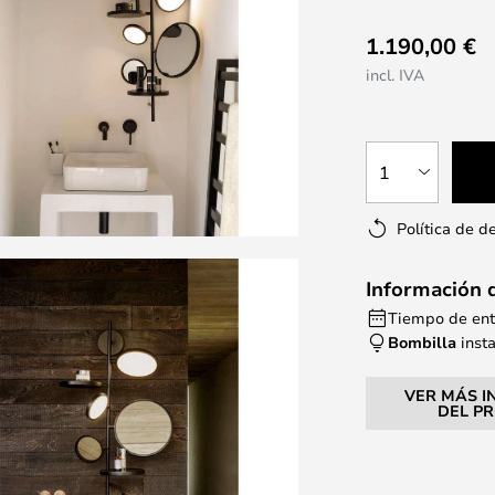
1.190,00 €
incl. IVA
1
Política de d
Información 
Tiempo de ent
Bombilla
inst
VER MÁS I
DEL P