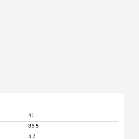
41
86,5
4,7