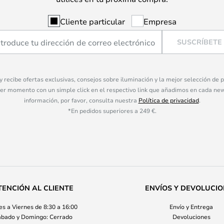
Cliente particular
Empresa
SUSCRÍBETE
 y recibe ofertas exclusivas, consejos sobre iluminación y la mejor selección de
ier momento con un simple click en el respectivo link que añadimos en cada ne
información, por favor, consulta nuestra
Política de privacidad
.
*En pedidos superiores a 249 €.
TENCIÓN AL CLIENTE
ENVÍOS Y DEVOLUCI
s a Viernes de 8:30 a 16:00
Envío y Entrega
bado y Domingo: Cerrado
Devoluciones