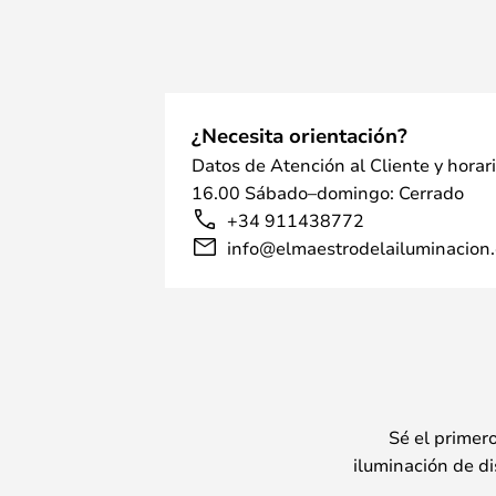
¿Necesita orientación?
Datos de Atención al Cliente y horar
16.00 Sábado–domingo: Cerrado
+34 911438772
info@elmaestrodelailuminacion.
Sé el primer
iluminación de di