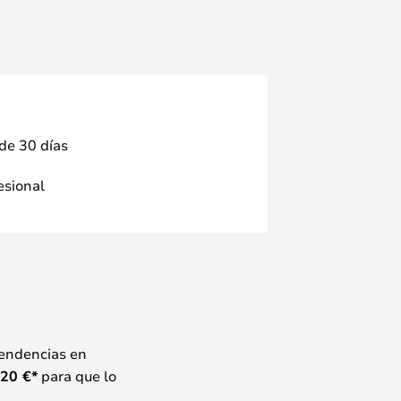
 de 30 días
fesional
tendencias en
20
€*
para que lo