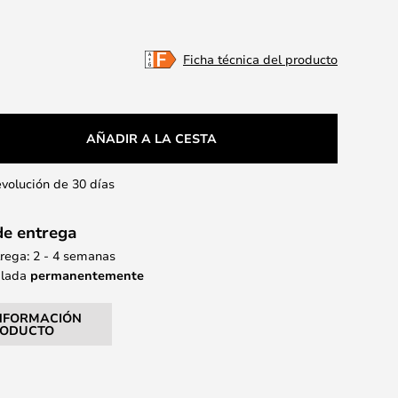
Ficha técnica del producto
AÑADIR A LA CESTA
evolución de 30 días
de entrega
rega: 2 - 4 semanas
alada
permanentemente
NFORMACIÓN
RODUCTO