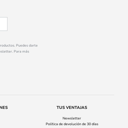
 productos. Puedes darte
wsletter. Para más
ONES
TUS VENTAJAS
Newsletter
Política de devolución de 30 días