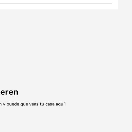
eren
n y puede que veas tu casa aquí!