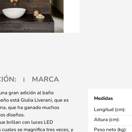
IÓN:
MARCA
una gran adición al baño
Medidas
ño está Giulia Liverani, que es
ana, que ha ganado muchos
Longitud (cm):
os diseños.
Altura (cm):
que brillan con luces LED
 cuales se magnifica tres veces, y
Peso neto (kg):