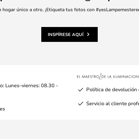
 un hogar único a otro. ¡Etiqueta tus fotos con #yesLampemestere
INSPÍRESE AQUÍ
io: Lunes–viernes: 08.30 -
Política de devolución
Servicio al cliente pro
es