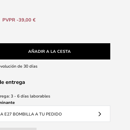
PVPR -39,00 €
AÑADIR A LA CESTA
evolución de 30 días
de entrega
ega: 3 - 6 días laborables
minante
 E27 BOMBILLA A TU PEDIDO