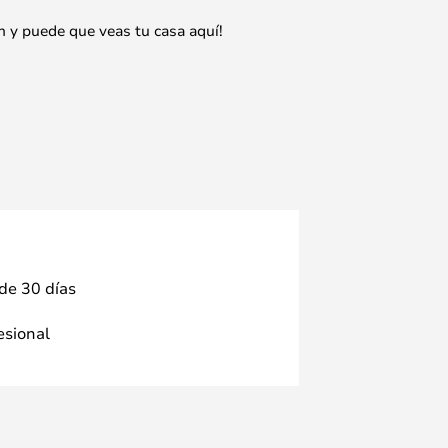
n y puede que veas tu casa aquí!
 de 30 días
fesional