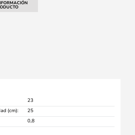
NFORMACIÓN
RODUCTO
23
dad (cm):
25
0,8