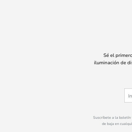
Sé el primer
iluminación de di
Suscríbete a la boletín
de baja en cualqu