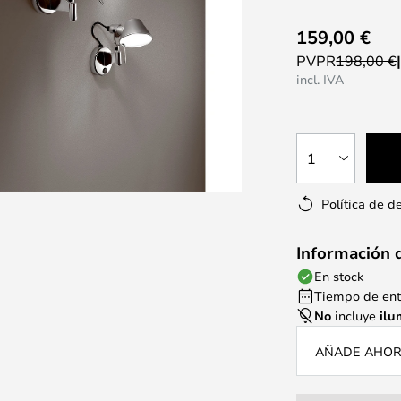
159,00 €
PVPR
198,00 €
incl. IVA
1
Política de d
Información 
En stock
Tiempo de entr
No
incluye
ilu
AÑADE AHORA