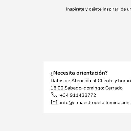
Inspírate y déjate inspirar, de
¿Necesita orientación?
Datos de Atención al Cliente y horar
16.00 Sábado–domingo: Cerrado
+34 911438772
info@elmaestrodelailuminacion.