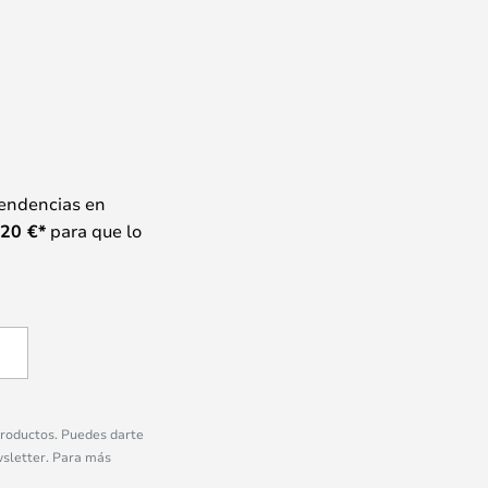
tendencias en
20
€*
para que lo
 productos. Puedes darte
wsletter. Para más