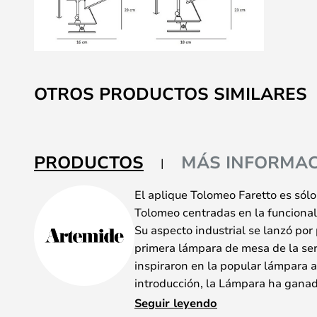
Saltar
al
OTROS PRODUCTOS SIMILARES
comienzo
de
la
galería
PRODUCTOS
MÁS INFORMAC
de
imágenes
El aplique Tolomeo Faretto es sól
Tolomeo centradas en la funcionalid
Su aspecto industrial se lanzó po
primera lámpara de mesa de la seri
inspiraron en la popular lámpara 
introducción, la Lámpara ha gana
una lámpara muy popular en todo 
Seguir leyendo