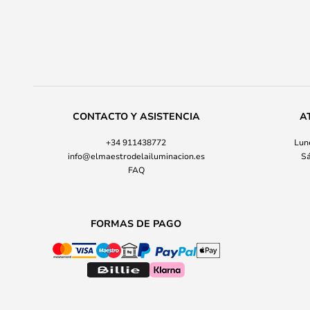
CONTACTO Y ASISTENCIA
A
+34 911438772
Lune
info@elmaestrodelailuminacion.es
Sá
FAQ
FORMAS DE PAGO