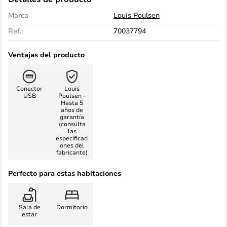
Marca
Louis Poulsen
Ref.:
70037794
Ventajas del producto
Conector
Louis
USB
Poulsen –
Hasta 5
años de
garantía
(consulta
las
especificaci
ones del
fabricante)
Perfecto para estas habitaciones
Sala de
Dormitorio
estar