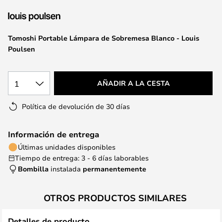
la
galería
de
Tomoshi Portable Lámpara de Sobremesa Blanco - Louis
imágenes
Poulsen
1
AÑADIR A LA CESTA
Política de devolución de 30 días
Información de entrega
Últimas unidades disponibles
Tiempo de entrega: 3 - 6 días laborables
Bombilla
instalada
permanentemente
OTROS PRODUCTOS SIMILARES
Detalles de producto