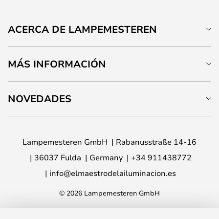
ACERCA DE LAMPEMESTEREN
MÁS INFORMACIÓN
NOVEDADES
Lampemesteren GmbH
Rabanusstraße 14-16
36037 Fulda
Germany
+34 911438772
info@elmaestrodelailuminacion.es
© 2026 Lampemesteren GmbH