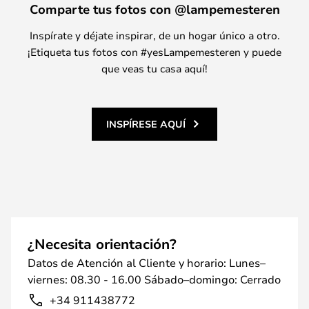
Comparte tus fotos con @lampemesteren
Inspírate y déjate inspirar, de un hogar único a otro.
¡Etiqueta tus fotos con #yesLampemesteren y puede
que veas tu casa aquí!
INSPÍRESE AQUÍ
¿Necesita orientación?
Datos de Atención al Cliente y horario: Lunes–
viernes: 08.30 - 16.00 Sábado–domingo: Cerrado
+34 911438772