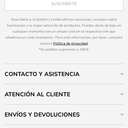
SUSCRÍBETE
Suscríbete a la boletín y recibe ofertas exclusivas, consejos sobre
iluminación y la mejor selección de productos. Puedes darte de baja en
cualquier momento con un simple click en el respectivo link que
añadimos en cada newsletter. Para más información, por favor, consulta
nuestra
Política de privacidad
.
*En pedidos superiores a 249 €.
CONTACTO Y ASISTENCIA
ATENCIÓN AL CLIENTE
ENVÍOS Y DEVOLUCIONES