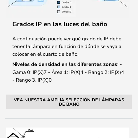
Grados IP en las luces del baño
A continuación puede ver qué grado de IP debe
tener la lámpara en función de dónde se vaya a
colocar en el cuarto de baño.
Niveles de densidad en las diferentes zonasː
-
Gama 0ː IP(X)7 - Área 1ː IP(X)4 - Rango 2ː IP(X)4
- Rango 3ː IP(X)0
VEA NUESTRA AMPLIA SELECCIÓN DE LÁMPARAS
DE BAÑO