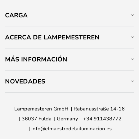
CARGA
ACERCA DE LAMPEMESTEREN
MÁS INFORMACIÓN
NOVEDADES
Lampemesteren GmbH
Rabanusstraße 14-16
36037 Fulda
Germany
+34 911438772
info@elmaestrodelailuminacion.es