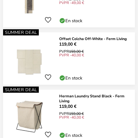
PVPR -49,00 €
En stock
SUMMER DEAL
Offset Colcha Off-White - Ferm Living
119,00 €
PVPR
159,00 €
PVPR -40,00 €
En stock
SUMMER DEAL
Herman Laundry Stand Black - Ferm
Living
119,00 €
PVPR
159,00 €
PVPR -40,00 €
En stock