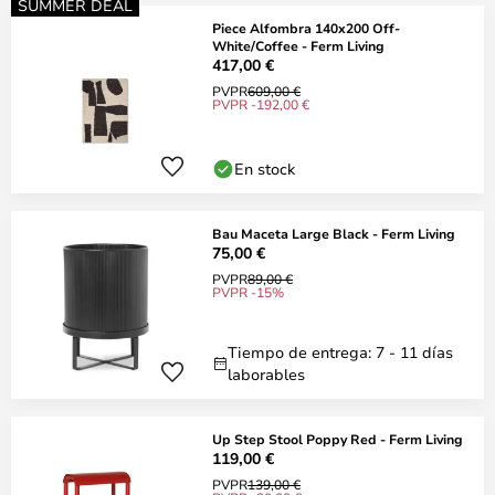
SUMMER DEAL
Piece Alfombra 140x200 Off-
White/Coffee - Ferm Living
417,00 €
PVPR
609,00 €
PVPR -192,00 €
En stock
Bau Maceta Large Black - Ferm Living
75,00 €
PVPR
89,00 €
PVPR -15%
Tiempo de entrega: 7 - 11 días
laborables
Up Step Stool Poppy Red - Ferm Living
119,00 €
PVPR
139,00 €