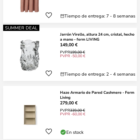
Tiempo de entrega: 7 - 8 semanas
SUMMER DEAL
Jarrón Virelle, altura 24 cm, cristal, hecho
a mano - ferm LIVING
149,00 €
PVPR
199,00 €
PVPR -50,00 €
Tiempo de entrega: 2 - 4 semanas
Haze Armario de Pared Cashmere - Ferm
Living
279,00 €
PVPR
339,00 €
PVPR -60,00 €
En stock