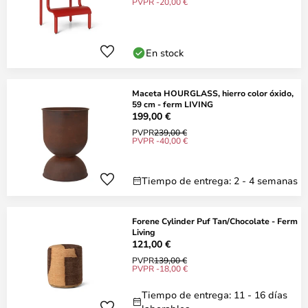
PVPR -20,00 €
En stock
Maceta HOURGLASS, hierro color óxido,
59 cm - ferm LIVING
199,00 €
PVPR
239,00 €
PVPR -40,00 €
Tiempo de entrega: 2 - 4 semanas
Forene Cylinder Puf Tan/Chocolate - Ferm
Living
121,00 €
PVPR
139,00 €
PVPR -18,00 €
Tiempo de entrega: 11 - 16 días