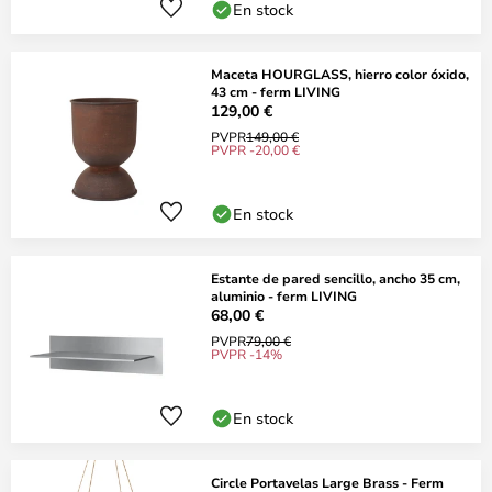
En stock
Maceta HOURGLASS, hierro color óxido,
43 cm - ferm LIVING
129,00 €
PVPR
149,00 €
PVPR -20,00 €
En stock
Estante de pared sencillo, ancho 35 cm,
aluminio - ferm LIVING
68,00 €
PVPR
79,00 €
PVPR -14%
En stock
Circle Portavelas Large Brass - Ferm