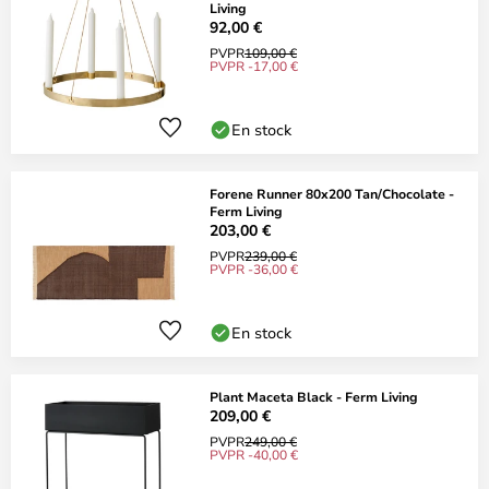
Living
92,00 €
PVPR
109,00 €
PVPR -17,00 €
En stock
Forene Runner 80x200 Tan/Chocolate -
Ferm Living
203,00 €
PVPR
239,00 €
PVPR -36,00 €
En stock
Plant Maceta Black - Ferm Living
209,00 €
PVPR
249,00 €
PVPR -40,00 €