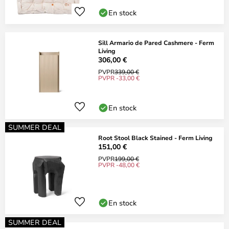
En stock
Sill Armario de Pared Cashmere - Ferm
Living
306,00 €
PVPR
339,00 €
PVPR -33,00 €
En stock
SUMMER DEAL
Root Stool Black Stained - Ferm Living
151,00 €
PVPR
199,00 €
PVPR -48,00 €
En stock
SUMMER DEAL