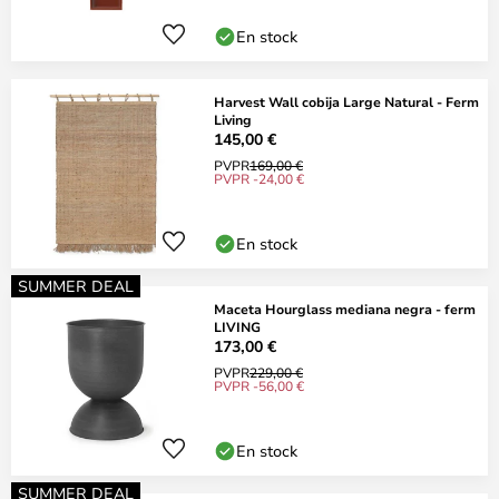
En stock
Harvest Wall cobija Large Natural - Ferm
Living
145,00 €
PVPR
169,00 €
PVPR -24,00 €
En stock
SUMMER DEAL
Maceta Hourglass mediana negra - ferm
LIVING
173,00 €
PVPR
229,00 €
PVPR -56,00 €
En stock
SUMMER DEAL