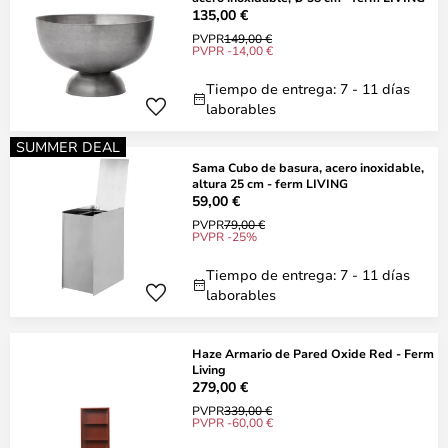
135,00 €
PVPR
149,00 €
PVPR -14,00 €
Tiempo de entrega: 7 - 11 días
laborables
SUMMER DEAL
Sama Cubo de basura, acero inoxidable,
altura 25 cm - ferm LIVING
59,00 €
PVPR
79,00 €
PVPR -25%
Tiempo de entrega: 7 - 11 días
laborables
Haze Armario de Pared Oxide Red - Ferm
Living
279,00 €
PVPR
339,00 €
PVPR -60,00 €