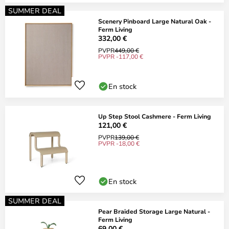
SUMMER DEAL
Scenery Pinboard Large Natural Oak -
Ferm Living
332,00 €
PVPR
449,00 €
PVPR -117,00 €
En stock
Up Step Stool Cashmere - Ferm Living
121,00 €
PVPR
139,00 €
PVPR -18,00 €
En stock
SUMMER DEAL
Pear Braided Storage Large Natural -
Ferm Living
69,00 €