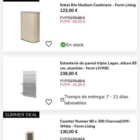
Enkel Bin Medium Cashmere - Ferm Living
123,00 €
PVPR
179,00 €
PVPR -56,00 €
En stock
Estantería de pared triple Lager, altura 65
cm, aluminio - ferm LIVING
238,00 €
PVPR
279,00 €
PVPR -41,00 €
Tiempo de entrega: 7 - 11 días
laborables
SUMMER DEAL
Counter Runner 80 x 200 Charcoal/Off-
White - Ferm Living
130,00 €
PVPR
179,00 €