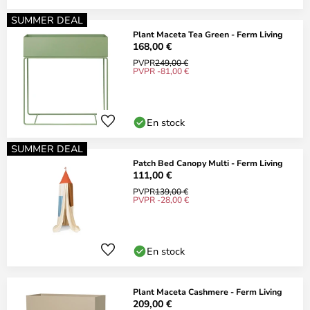
SUMMER DEAL
Plant Maceta Tea Green - Ferm Living
168,00 €
PVPR
249,00 €
PVPR -81,00 €
En stock
SUMMER DEAL
Patch Bed Canopy Multi - Ferm Living
111,00 €
PVPR
139,00 €
PVPR -28,00 €
En stock
Plant Maceta Cashmere - Ferm Living
209,00 €