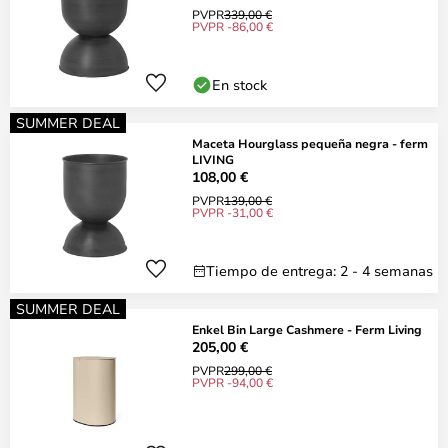
PVPR
339,00 €
PVPR -86,00 €
En stock
SUMMER DEAL
Maceta Hourglass pequeña negra - ferm
LIVING
108,00 €
PVPR
139,00 €
PVPR -31,00 €
Tiempo de entrega: 2 - 4 semanas
SUMMER DEAL
Enkel Bin Large Cashmere - Ferm Living
205,00 €
PVPR
299,00 €
PVPR -94,00 €