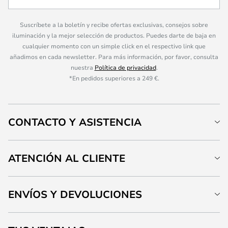
Suscríbete a la boletín y recibe ofertas exclusivas, consejos sobre
iluminación y la mejor selección de productos. Puedes darte de baja en
cualquier momento con un simple click en el respectivo link que
añadimos en cada newsletter. Para más información, por favor, consulta
nuestra
Política de privacidad
.
*En pedidos superiores a 249 €.
CONTACTO Y ASISTENCIA
ATENCIÓN AL CLIENTE
ENVÍOS Y DEVOLUCIONES