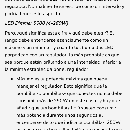
regulador. Normalmente se escribe como un intervalo y
podría tener este aspecto:
LED Dimmer 5000
(4-250W)
Pero, ¿qué significa esta cifra y qué debe elegir? El
rango debe entenderse esencialmente como un
máximo y un mínimo - y cuando tus bombillas LED
parpadean con un regulador, lo más probable es que
sea porque están brillando a una intensidad inferior a
la mínima establecida por el regulador.
Máximo es la potencia máxima que puede
manejar el regulador. Esto significa que la
bombilla -o bombillas- que conectes nunca debe
consumir más de 250W en este caso -y hay que
añadir que las bombillas LED suelen consumir
más potencia durante unos segundos al
encenderse de lo que indica la bombilla-. 250W
es mucho para bombillas LED, pero recuerda que