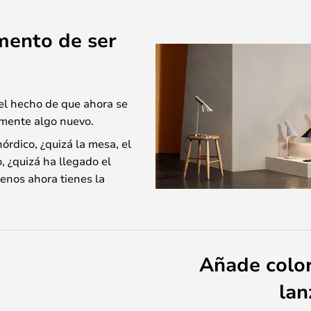
mento de ser
 el hecho de que ahora se
lmente algo nuevo.
 nórdico, ¿quizá la mesa, el
, ¿quizá ha llegado el
menos ahora tienes la
Añade color
lan