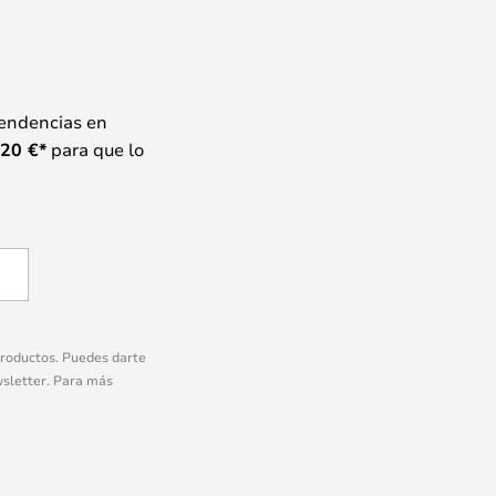
tendencias en
20
€*
para que lo
 productos. Puedes darte
wsletter. Para más