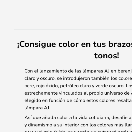
¡Consigue color en tus brazo
tonos!
Con el lanzamiento de las lámparas AJ en berenj
claro y oscuro, se introdujeron también los color
ocre, rojo óxido, petróleo claro y verde oscuro. L
estrechamente vinculados al propio universo de
elegido en función de cómo estos colores resalta
lámpara AJ.
Así que añada color a la vida cotidiana, desafíe a
y dinamismo a su interior con los colores más lla
ocre y el rojo óxido, que serán un extraordinari