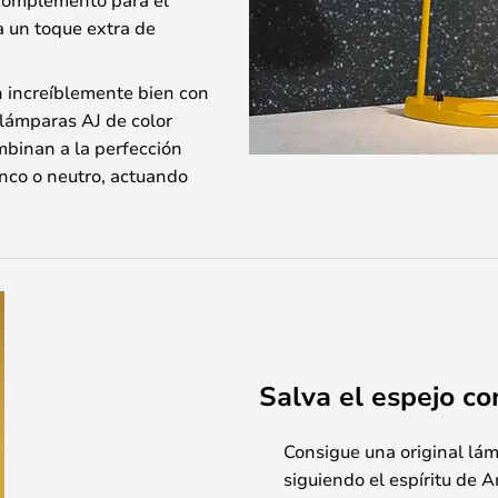
a un toque extra de
n increíblemente bien con
s lámparas AJ de color
mbinan a la perfección
nco o neutro, actuando
Salva el espejo co
Consigue una original lá
siguiendo el espíritu de A