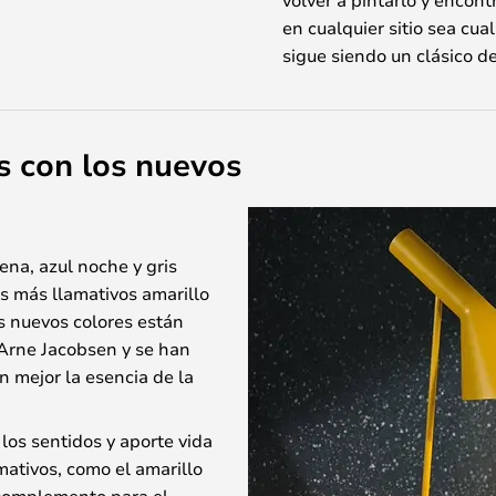
en cualquier sitio sea cual
sigue siendo un clásico de
s con los nuevos
ena, azul noche y gris
es más llamativos amarillo
os nuevos colores están
 Arne Jacobsen y se han
n mejor la esencia de la
 los sentidos y aporte vida
mativos, como el amarillo
o complemento para el