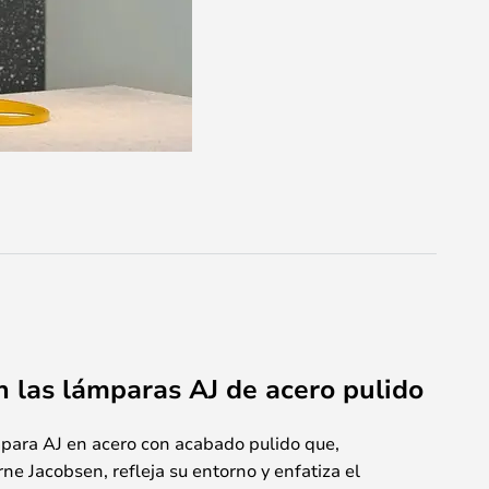
n las lámparas AJ de acero pulido
mpara AJ en acero con acabado pulido que,
rne Jacobsen, refleja su entorno y enfatiza el