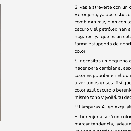
Si vas a atreverte con un 
Berenjena, ya que estos d
combinan muy bien con los
oscuro y el petróleo han 
hogares, ya que es un col
forma estupenda de aporta
color.
Si necesitas un pequeño 
hacer para cambiar el asp
color es popular en el dor
a ver tonos grises. Así que
color azul oscuro o beren
mismo tono y ¡voilá, tu d
**Lámparas AJ en exquisi
El berenjena será un colo
marcar tendencia, ¡adelan
volver a pintarlo y encon