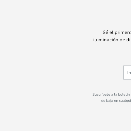
Sé el primer
iluminación de di
Suscríbete a la boletín
de baja en cualqu