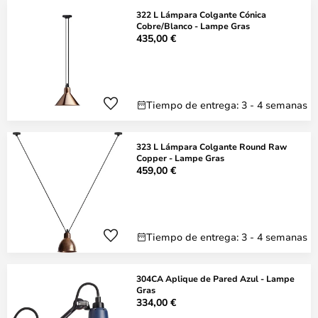
322 L Lámpara Colgante Cónica
Cobre/Blanco - Lampe Gras
435,00 €
Tiempo de entrega: 3 - 4 semanas
323 L Lámpara Colgante Round Raw
Copper - Lampe Gras
459,00 €
Tiempo de entrega: 3 - 4 semanas
304CA Aplique de Pared Azul - Lampe
Gras
334,00 €