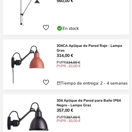
560,00 €
En stock
304CA Aplique de Pared Rojo - Lampe
Gras
314,00 €
PVPR
334,00 €
PVPR -20,00 €
Tiempo de entrega: 2 - 4 semanas
304 Aplique de Pared para Baño IP64
Negro - Lampe Gras
357,00 €
PVPR
387,00 €
PVPR -30,00 €