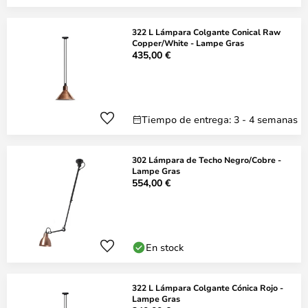
322 L Lámpara Colgante Conical Raw
Copper/White - Lampe Gras
435,00 €
Tiempo de entrega: 3 - 4 semanas
302 Lámpara de Techo Negro/Cobre -
Lampe Gras
554,00 €
En stock
322 L Lámpara Colgante Cónica Rojo -
Lampe Gras