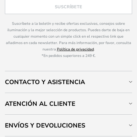
SUSCRÍBETE
Suscríbete a la boletín y recibe ofertas exclusivas, consejos sobre
iluminación y la mejor selección de productos. Puedes darte de baja en
cualquier momento con un simple click en el respectivo link que
añadimos en cada newsletter. Para más información, por favor, consulta
nuestra
Política de privacidad
.
*En pedidos superiores a 249 €.
CONTACTO Y ASISTENCIA
ATENCIÓN AL CLIENTE
ENVÍOS Y DEVOLUCIONES