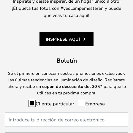
Inspírate y déjate inspirar, de un hogar único a otro.
¡Etiqueta tus fotos con #yesLampemesteren y puede
que veas tu casa aquí!
INSPÍRESE AQUÍ
Boletín
Sé el primero en conocer nuestras promociones exclusivas y
las últimas tendencias en iluminación de diseño. Regístrate
ahora y recibe un
cupón de descuento del
20
€*
para que lo
utilices en tu próxima compra.
Cliente particular
Empresa