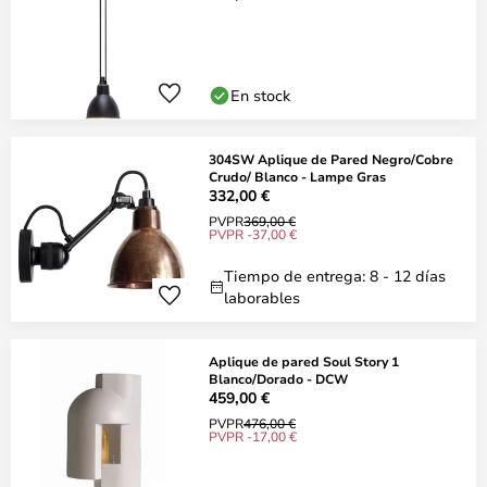
En stock
304SW Aplique de Pared Negro/Cobre
Crudo/ Blanco - Lampe Gras
332,00 €
PVPR
369,00 €
PVPR -37,00 €
Tiempo de entrega: 8 - 12 días
laborables
Aplique de pared Soul Story 1
Blanco/Dorado - DCW
459,00 €
PVPR
476,00 €
PVPR -17,00 €