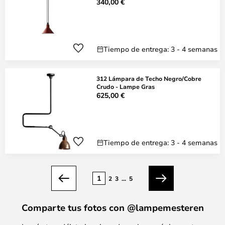
340,00 €
Tiempo de entrega: 3 - 4 semanas
312 Lámpara de Techo Negro/Cobre
Crudo - Lampe Gras
625,00 €
Tiempo de entrega: 3 - 4 semanas
Página
1
2
3
...
5
Anterior
Siguiente
Comparte tus fotos con @lampemesteren