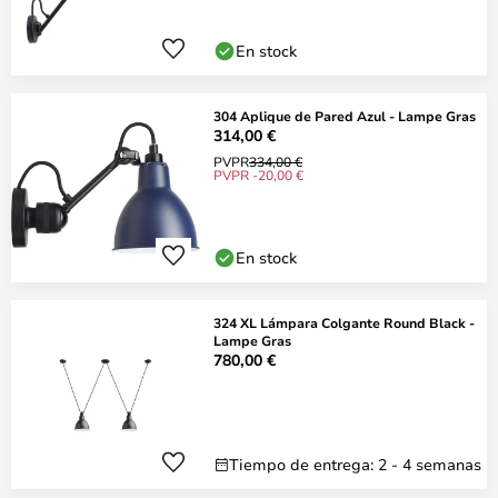
En stock
304 Aplique de Pared Azul - Lampe Gras
314,00 €
PVPR
334,00 €
PVPR -20,00 €
En stock
324 XL Lámpara Colgante Round Black -
Lampe Gras
780,00 €
Tiempo de entrega: 2 - 4 semanas