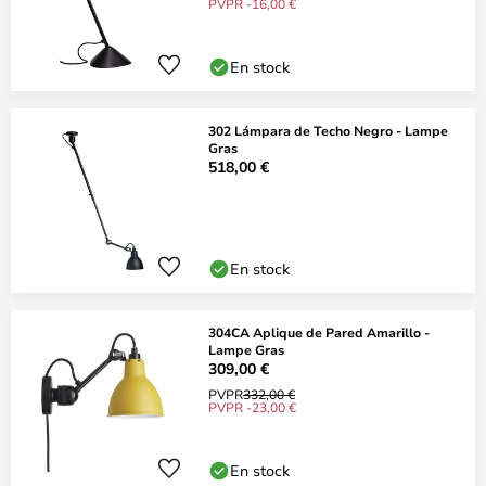
PVPR -16,00 €
En stock
302 Lámpara de Techo Negro - Lampe
Gras
518,00 €
En stock
304CA Aplique de Pared Amarillo -
Lampe Gras
309,00 €
PVPR
332,00 €
PVPR -23,00 €
En stock