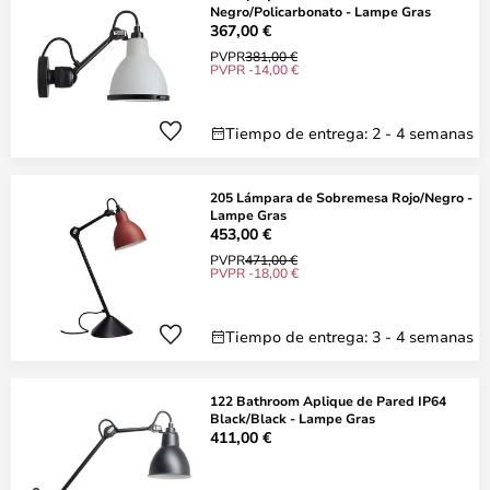
Negro/Policarbonato - Lampe Gras
367,00 €
PVPR
381,00 €
PVPR -14,00 €
Tiempo de entrega: 2 - 4 semanas
205 Lámpara de Sobremesa Rojo/Negro -
Lampe Gras
453,00 €
PVPR
471,00 €
PVPR -18,00 €
Tiempo de entrega: 3 - 4 semanas
122 Bathroom Aplique de Pared IP64
Black/Black - Lampe Gras
411,00 €