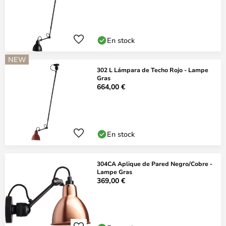
En stock
NEW
302 L Lámpara de Techo Rojo - Lampe
Gras
664,00 €
En stock
304CA Aplique de Pared Negro/Cobre -
Lampe Gras
369,00 €