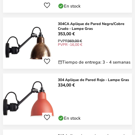
En stock
304CA Aplique de Pared Negro/Cobre
Crudo - Lampe Gras
353,00 €
PVPR
369,00 €
PVPR -16,00 €
Tiempo de entrega: 3 - 4 semanas
304 Aplique de Pared Rojo - Lampe Gras
334,00 €
En stock