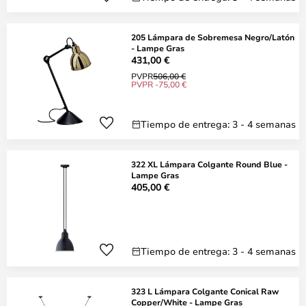
205 Lámpara de Sobremesa Negro/Latón
- Lampe Gras
431,00 €
PVPR
506,00 €
PVPR -75,00 €
Tiempo de entrega: 3 - 4 semanas
322 XL Lámpara Colgante Round Blue -
Lampe Gras
405,00 €
Tiempo de entrega: 3 - 4 semanas
323 L Lámpara Colgante Conical Raw
Copper/White - Lampe Gras