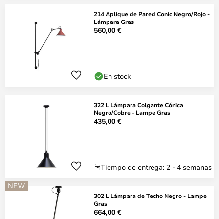
214 Aplique de Pared Conic Negro/Rojo -
Lámpara Gras
560,00 €
En stock
322 L Lámpara Colgante Cónica
Negro/Cobre - Lampe Gras
435,00 €
Tiempo de entrega: 2 - 4 semanas
NEW
302 L Lámpara de Techo Negro - Lampe
Gras
664,00 €