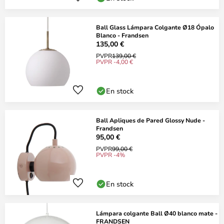
Ball Glass Lámpara Colgante Ø18 Ópalo
Blanco - Frandsen
135,00 €
PVPR
139,00 €
PVPR -4,00 €
En stock
Ball Apliques de Pared Glossy Nude -
Frandsen
95,00 €
PVPR
99,00 €
PVPR -4%
En stock
Lámpara colgante Ball Ø40 blanco mate -
FRANDSEN