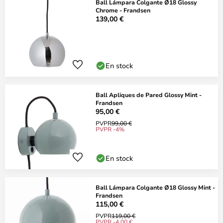
Ball Lámpara Colgante Ø18 Glossy
Chrome - Frandsen
139,00 €
En stock
Ball Apliques de Pared Glossy Mint -
Frandsen
95,00 €
PVPR
99,00 €
PVPR -4%
En stock
Ball Lámpara Colgante Ø18 Glossy Mint -
Frandsen
115,00 €
PVPR
119,00 €
PVPR -4,00 €