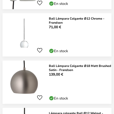
En stock
Ball Lámpara Colgante Ø12 Chrome -
Frandsen
71,00 €
En stock
Ball Lámpara Colgante Ø18 Matt Brushed
Satin - Frandsen
139,00 €
En stock
Lámpara colgante Ball Ø12 Walnut -