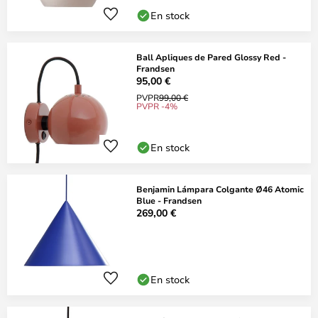
En stock
Ball Apliques de Pared Glossy Red -
Frandsen
95,00 €
PVPR
99,00 €
PVPR -4%
En stock
Benjamin Lámpara Colgante Ø46 Atomic
Blue - Frandsen
269,00 €
En stock