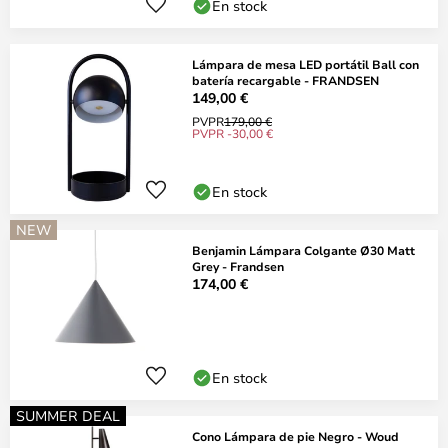
En stock
Lámpara de mesa LED portátil Ball con
batería recargable - FRANDSEN
149,00 €
PVPR
179,00 €
PVPR -30,00 €
En stock
NEW
Benjamin Lámpara Colgante Ø30 Matt
Grey - Frandsen
174,00 €
En stock
SUMMER DEAL
Cono Lámpara de pie Negro - Woud