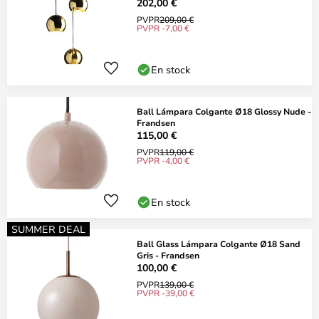
202,00 €
PVPR
209,00 €
PVPR -7,00 €
En stock
Ball Lámpara Colgante Ø18 Glossy Nude -
Frandsen
115,00 €
PVPR
119,00 €
PVPR -4,00 €
En stock
SUMMER DEAL
Ball Glass Lámpara Colgante Ø18 Sand
Gris - Frandsen
100,00 €
PVPR
139,00 €
PVPR -39,00 €