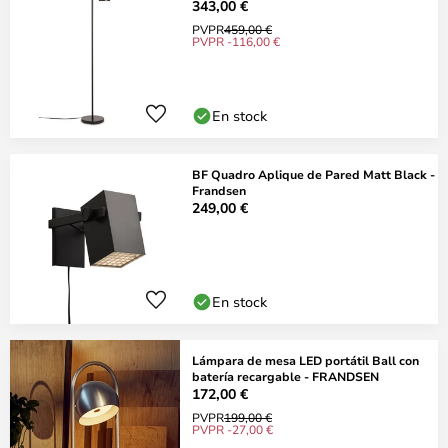
343,00 €
PVPR
459,00 €
PVPR -116,00 €
En stock
BF Quadro Aplique de Pared Matt Black -
Frandsen
249,00 €
En stock
Lámpara de mesa LED portátil Ball con
batería recargable - FRANDSEN
172,00 €
PVPR
199,00 €
PVPR -27,00 €