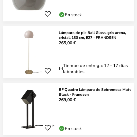
En stock
Lámpara de pie Ball Glass, gris arena,
cristal, 130 cm, E27 - FRANDSEN
265,00 €
Tiempo de entrega: 12 - 17 días
laborables
BF Quadro Lámpara de Sobremesa Matt
Black - Frandsen
269,00 €
En stock