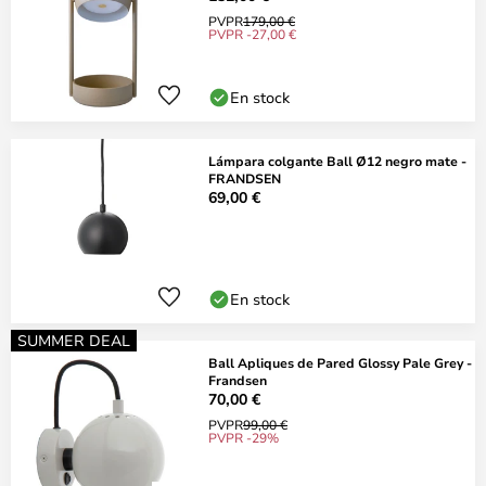
PVPR
179,00 €
PVPR -27,00 €
En stock
Lámpara colgante Ball Ø12 negro mate -
FRANDSEN
69,00 €
En stock
SUMMER DEAL
Ball Apliques de Pared Glossy Pale Grey -
Frandsen
70,00 €
PVPR
99,00 €
PVPR -29%