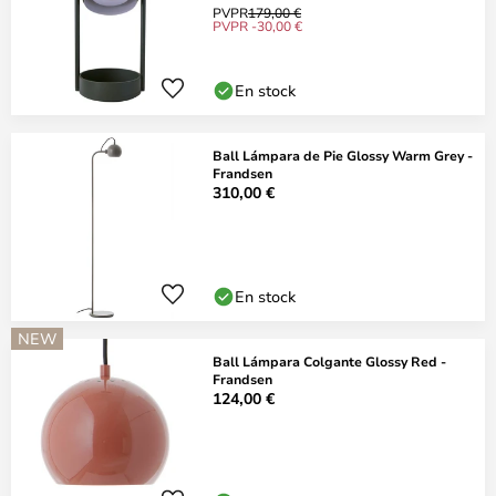
PVPR
179,00 €
PVPR -30,00 €
En stock
Ball Lámpara de Pie Glossy Warm Grey -
Frandsen
310,00 €
En stock
NEW
Ball Lámpara Colgante Glossy Red -
Frandsen
124,00 €