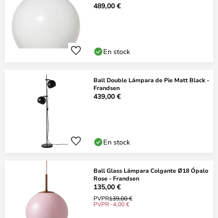
489,00 €
En stock
Ball Double Lámpara de Pie Matt Black -
Frandsen
439,00 €
En stock
Ball Glass Lámpara Colgante Ø18 Ópalo
Rose - Frandsen
135,00 €
PVPR
139,00 €
PVPR -4,00 €