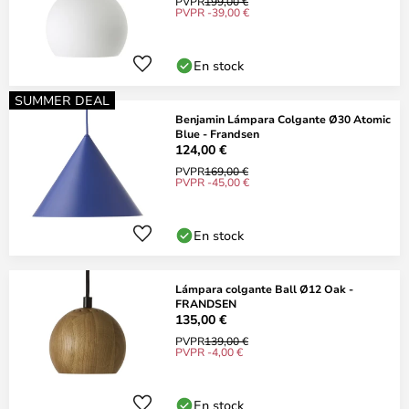
PVPR
199,00 €
PVPR -39,00 €
En stock
SUMMER DEAL
Benjamin Lámpara Colgante Ø30 Atomic
Blue - Frandsen
124,00 €
PVPR
169,00 €
PVPR -45,00 €
En stock
Lámpara colgante Ball Ø12 Oak -
FRANDSEN
135,00 €
PVPR
139,00 €
PVPR -4,00 €
En stock