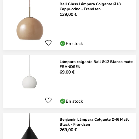
Ball Glass Lámpara Colgante Ø18
Cappuccino - Frandsen
139,00 €
En stock
Lámpara colgante Ball Ø12 Blanco mate -
FRANDSEN
69,00 €
En stock
Benjamin Lámpara Colgante Ø46 Matt
Black - Frandsen
269,00 €