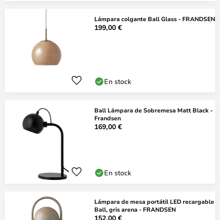
Lámpara colgante Ball Glass - FRANDSEN
199,00 €
En stock
Ball Lámpara de Sobremesa Matt Black -
Frandsen
169,00 €
En stock
Lámpara de mesa portátil LED recargable
Ball, gris arena - FRANDSEN
152,00 €