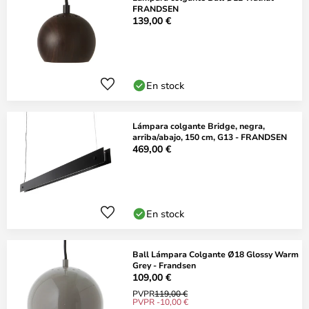
FRANDSEN
139,00 €
En stock
Lámpara colgante Bridge, negra,
arriba/abajo, 150 cm, G13 - FRANDSEN
469,00 €
En stock
Ball Lámpara Colgante Ø18 Glossy Warm
Grey - Frandsen
109,00 €
PVPR
119,00 €
PVPR -10,00 €