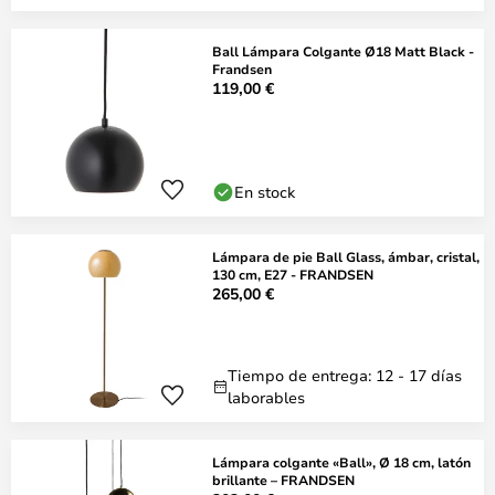
Ball Lámpara Colgante Ø18 Matt Black -
Frandsen
119,00 €
En stock
Lámpara de pie Ball Glass, ámbar, cristal,
130 cm, E27 - FRANDSEN
265,00 €
Tiempo de entrega: 12 - 17 días
laborables
Lámpara colgante «Ball», Ø 18 cm, latón
brillante – FRANDSEN