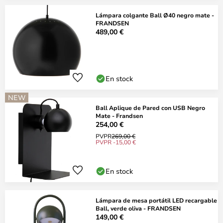
Lámpara colgante Ball Ø40 negro mate -
FRANDSEN
489,00 €
En stock
NEW
Ball Aplique de Pared con USB Negro
Mate - Frandsen
254,00 €
PVPR
269,00 €
PVPR -15,00 €
En stock
Lámpara de mesa portátil LED recargable
Ball, verde oliva - FRANDSEN
149,00 €