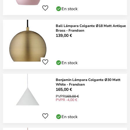
En stock
Ball Lámpara Colgante Ø18 Matt Antique
Brass - Frandsen
139,00 €
En stock
Benjamin Lámpara Colgante Ø30 Matt
White - Frandsen
165,00 €
PVPR
169,00 €
PVPR -4,00 €
En stock