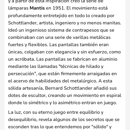
y a partir de esta inspiración creó la serie de
lámparas
Mantis
en 1951. El movimiento está
profundamente entretejido en todo lo creado por
Schottlander, artista, ingeniero y no menos manitas.
Ideó un ingenioso sistema de contrapesos que se
combinaban con una serie de varillas metálicas
fuertes y flexibles. Las pantallas también eran
únicas, colgaban con elegancia y sin esfuerzo, como
un acróbata. Las pantallas se fabrican en aluminio
mediante las llamadas "técnicas de hilado y
persecución", que están firmemente arraigadas en
el acervo de habilidades del metalúrgico. A esta
sólida artesanía, Bernard Schottlander añadió sus
dotes de escultor, creando un movimiento en espiral
donde lo simétrico y lo asimétrico entran en juego.
La luz, con su eterno juego entre equilibrio y
desequilibrio, revela algunos de los secretos que se
esconden tras lo que entendemos por "sólido" y