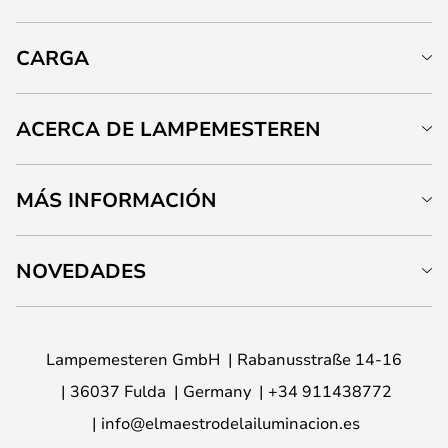
CARGA
ACERCA DE LAMPEMESTEREN
MÁS INFORMACIÓN
NOVEDADES
Lampemesteren GmbH
Rabanusstraße 14-16
36037 Fulda
Germany
+34 911438772
info@elmaestrodelailuminacion.es