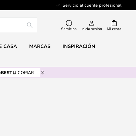
Servicio al cliente profesional
BUSCAR
Servicios
Inicia sesión
Mi cesta
E CASA
MARCAS
INSPIRACIÓN
:
BEST
COPIAR