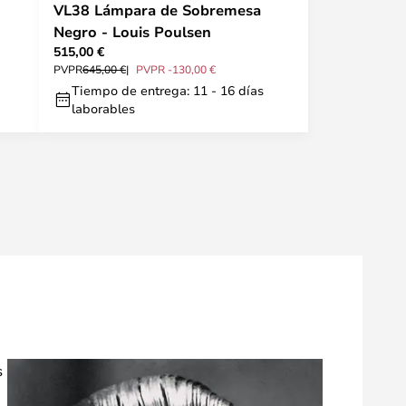
VL38 Lámpara de Sobremesa
Negro - Louis Poulsen
515,00 €
PVPR
645,00 €
PVPR -130,00 €
Tiempo de entrega: 11 - 16 días
laborables
s