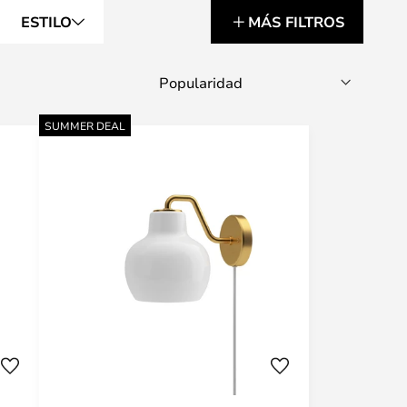
ESTILO
MÁS FILTROS
SUMMER DEAL