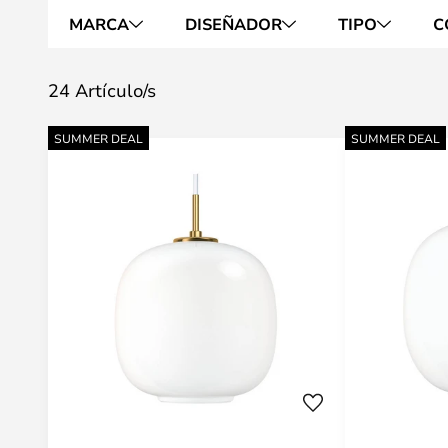
MARCA
DISEÑADOR
TIPO
C
24 Artículo/s
SUMMER DEAL
SUMMER DEAL