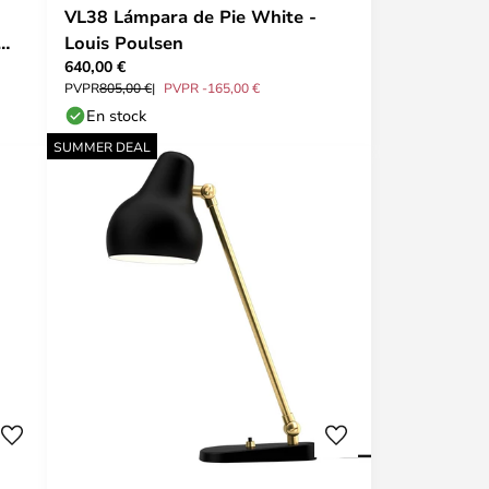
VL38 Lámpara de Pie White -
Louis Poulsen
640,00 €
PVPR
805,00 €
PVPR -165,00 €
En stock
SUMMER DEAL