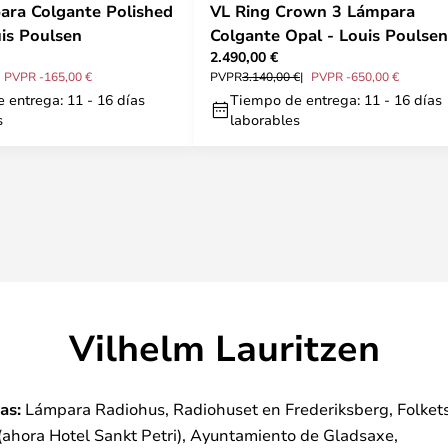
ra Colgante Polished
VL Ring Crown 3 Lámpara
uis Poulsen
Colgante Opal - Louis Poulsen
2.490,00 €
PVPR -165,00 €
PVPR
3.140,00 €
PVPR -650,00 €
 entrega: 11 - 16 días
Tiempo de entrega: 11 - 16 días
s
laborables
Vilhelm Lauritzen
as:
Lámpara Radiohus, Radiohuset en Frederiksberg, Folket
(ahora Hotel Sankt Petri), Ayuntamiento de Gladsaxe,