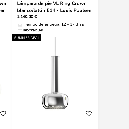
own
Lámpara de pie VL Ring Crown
sen
blanco/latón E14 - Louis Poulsen
1.140,00 €
Tiempo de entrega: 12 - 17 días
laborables
SUMMER DEAL