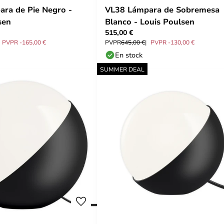
ra de Pie Negro -
VL38 Lámpara de Sobremesa
sen
Blanco - Louis Poulsen
515,00 €
PVPR -165,00 €
PVPR
645,00 €
PVPR -130,00 €
En stock
SUMMER DEAL