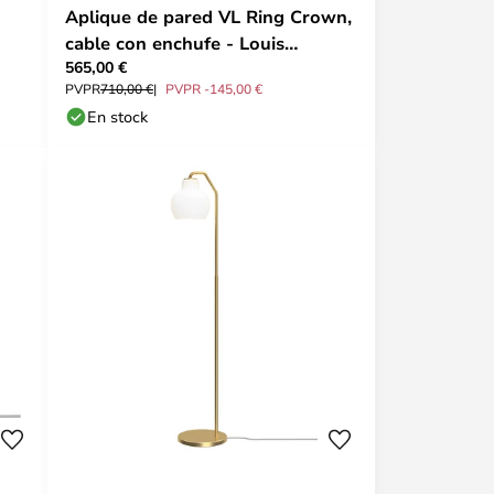
Aplique de pared VL Ring Crown,
cable con enchufe - Louis
565,00 €
Poulsen
PVPR
710,00 €
PVPR -145,00 €
En stock