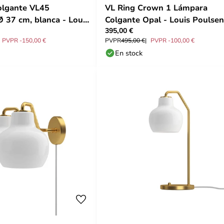
olgante VL45
VL Ring Crown 1 Lámpara
Ø 37 cm, blanca - Louis
Colgante Opal - Louis Poulsen
395,00 €
PVPR -150,00 €
PVPR
495,00 €
PVPR -100,00 €
En stock