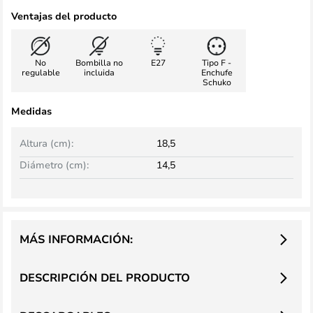
Ventajas del producto
No
Bombilla no
E27
Tipo F -
regulable
incluida
Enchufe
Schuko
Medidas
Altura (cm):
18,5
Diámetro (cm):
14,5
MÁS INFORMACIÓN:
DESCRIPCIÓN DEL PRODUCTO