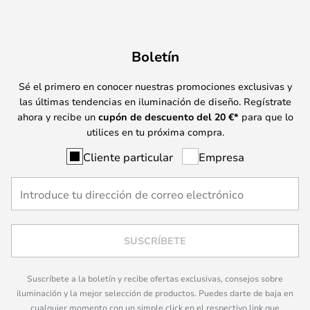
Boletín
Sé el primero en conocer nuestras promociones exclusivas y
las últimas tendencias en iluminación de diseño. Regístrate
ahora y recibe un
cupón de descuento del
20
€*
para que lo
utilices en tu próxima compra.
Cliente particular
Empresa
SUSCRÍBETE
Suscríbete a la boletín y recibe ofertas exclusivas, consejos sobre
iluminación y la mejor selección de productos. Puedes darte de baja en
cualquier momento con un simple click en el respectivo link que