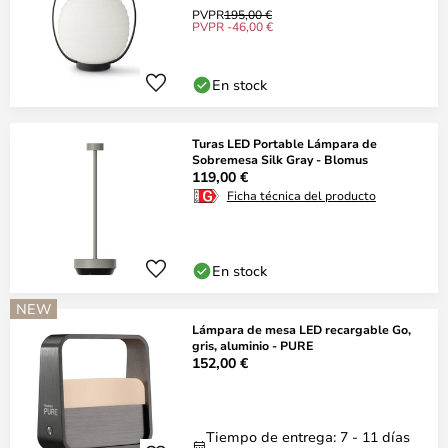
PVPR
195,00 €
PVPR -46,00 €
En stock
Turas LED Portable Lámpara de
Sobremesa Silk Gray - Blomus
119,00 €
Ficha técnica del producto
En stock
NEW
Lámpara de mesa LED recargable Go,
gris, aluminio - PURE
152,00 €
Tiempo de entrega: 7 - 11 días