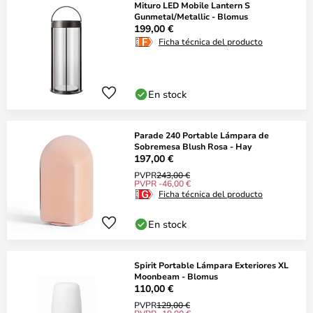
Mituro LED Mobile Lantern S
Gunmetal/Metallic - Blomus
199,00 €
Ficha técnica del producto
En stock
Parade 240 Portable Lámpara de
Sobremesa Blush Rosa - Hay
197,00 €
PVPR
243,00 €
PVPR -46,00 €
Ficha técnica del producto
En stock
Spirit Portable Lámpara Exteriores XL
Moonbeam - Blomus
110,00 €
PVPR
129,00 €