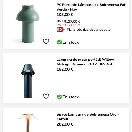
PC Portable Lámpara de Sobremesa Fall
Verde - Hay
103,00 €
PVPR
127,00 €
PVPR -24,00 €
Ficha técnica del producto
En stock
Lámpara de mesa portátil Willow
Midnight Green - LOOM DESIGN
152,00 €
En stock
Space Lámpara de Sobremesa Oro -
Kartell
282,00 €