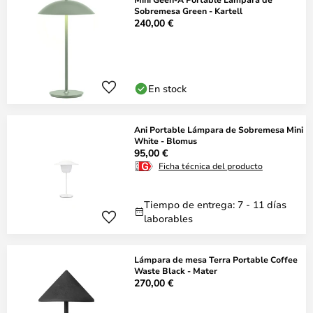
Sobremesa Green - Kartell
240,00 €
En stock
Ani Portable Lámpara de Sobremesa Mini
White - Blomus
95,00 €
Ficha técnica del producto
Tiempo de entrega: 7 - 11 días
laborables
Lámpara de mesa Terra Portable Coffee
Waste Black - Mater
270,00 €