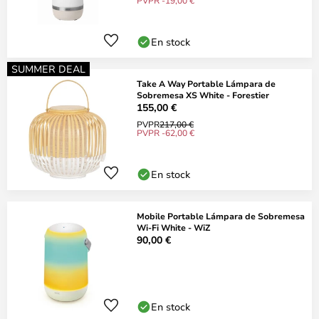
PVPR -19,00 €
En stock
SUMMER DEAL
Take A Way Portable Lámpara de
Sobremesa XS White - Forestier
155,00 €
PVPR
217,00 €
PVPR -62,00 €
En stock
Mobile Portable Lámpara de Sobremesa
Wi-Fi White - WiZ
90,00 €
En stock