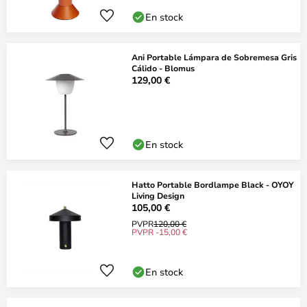
En stock
Ani Portable Lámpara de Sobremesa Gris
Cálido - Blomus
129,00 €
En stock
Hatto Portable Bordlampe Black - OYOY
Living Design
105,00 €
PVPR
120,00 €
PVPR -15,00 €
En stock