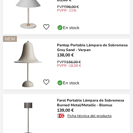
PVPR
96,00 €
PVPR -11%
En stock
NEW
Pantop Portable Lámpara de Sobremesa
Grey Sand - Verpan
138,00 €
PVPR
156,00 €
PVPR -18,00 €
En stock
Farol Portable Lámpara de Sobremesa
Burned Metal/Metallic - Blomus
139,00 €
Ficha técnica del producto