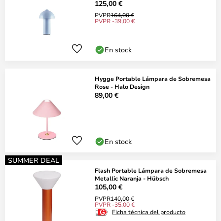
125,00 €
PVPR
164,00 €
PVPR -39,00 €
En stock
Hygge Portable Lámpara de Sobremesa
Rose - Halo Design
89,00 €
En stock
SUMMER DEAL
Flash Portable Lámpara de Sobremesa
Metallic Naranja - Hübsch
105,00 €
PVPR
140,00 €
PVPR -35,00 €
Ficha técnica del producto