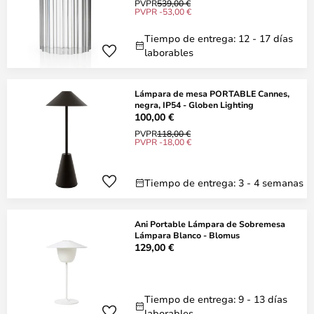
PVPR
539,00 €
PVPR -53,00 €
Tiempo de entrega: 12 - 17 días
laborables
Lámpara de mesa PORTABLE Cannes,
negra, IP54 - Globen Lighting
100,00 €
PVPR
118,00 €
PVPR -18,00 €
Tiempo de entrega: 3 - 4 semanas
Ani Portable Lámpara de Sobremesa
Lámpara Blanco - Blomus
129,00 €
Tiempo de entrega: 9 - 13 días
laborables