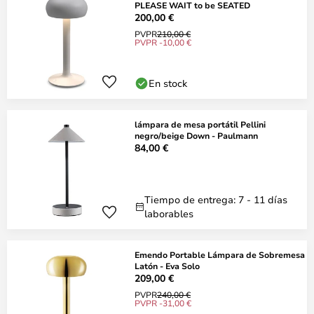
PLEASE WAIT to be SEATED
200,00 €
PVPR
210,00 €
PVPR -10,00 €
En stock
lámpara de mesa portátil Pellini
negro/beige Down - Paulmann
84,00 €
Tiempo de entrega: 7 - 11 días
laborables
Emendo Portable Lámpara de Sobremesa
Latón - Eva Solo
209,00 €
PVPR
240,00 €
PVPR -31,00 €