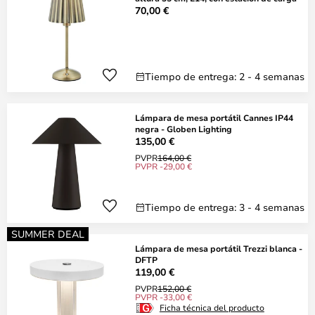
70,00 €
Tiempo de entrega: 2 - 4 semanas
Lámpara de mesa portátil Cannes IP44
negra - Globen Lighting
135,00 €
PVPR
164,00 €
PVPR -29,00 €
Tiempo de entrega: 3 - 4 semanas
SUMMER DEAL
Lámpara de mesa portátil Trezzi blanca -
DFTP
119,00 €
PVPR
152,00 €
PVPR -33,00 €
Ficha técnica del producto