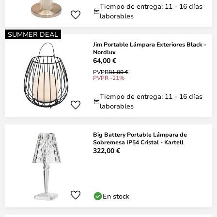
Tiempo de entrega: 11 - 16 días
laborables
SUMMER DEAL
Jim Portable Lámpara Exteriores Black -
Nordlux
64,00 €
PVPR
81,00 €
PVPR -21%
Tiempo de entrega: 11 - 16 días
laborables
Big Battery Portable Lámpara de
Sobremesa IP54 Cristal - Kartell
322,00 €
En stock