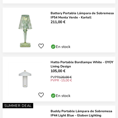
Battery Portable Lámpara de Sobremesa
IP54 Menta Verde - Kartell
211,00 €
En stock
Hatto Portable Bordlampe White - OYOY
Living Design
105,00 €
PVPR
120,00 €
PVPR -15,00 €
En stock
SUMMER DEAL
Buddy Portable Lámpara de Sobremesa
IP44 Light Blue - Globen Lighting