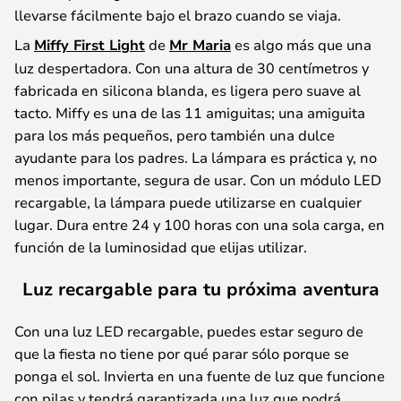
llevarse fácilmente bajo el brazo cuando se viaja.
La
Miffy First Light
de
Mr Maria
es algo más que una
luz despertadora. Con una altura de 30 centímetros y
fabricada en silicona blanda, es ligera pero suave al
tacto. Miffy es una de las 11 amiguitas; una amiguita
para los más pequeños, pero también una dulce
ayudante para los padres. La lámpara es práctica y, no
menos importante, segura de usar. Con un módulo LED
recargable, la lámpara puede utilizarse en cualquier
lugar. Dura entre 24 y 100 horas con una sola carga, en
función de la luminosidad que elijas utilizar.
Luz recargable para tu próxima aventura
Con una luz LED recargable, puedes estar seguro de
que la fiesta no tiene por qué parar sólo porque se
ponga el sol. Invierta en una fuente de luz que funcione
con pilas y tendrá garantizada una luz que podrá