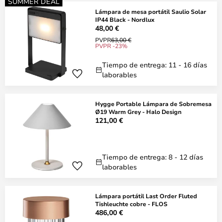
SUMMER DEAL
Lámpara de mesa portátil Saulio Solar
IP44 Black - Nordlux
48,00 €
PVPR
63,00 €
PVPR -23%
Tiempo de entrega: 11 - 16 días
laborables
Hygge Portable Lámpara de Sobremesa
Ø19 Warm Grey - Halo Design
121,00 €
Tiempo de entrega: 8 - 12 días
laborables
Lámpara portátil Last Order Fluted
Tishleuchte cobre - FLOS
486,00 €