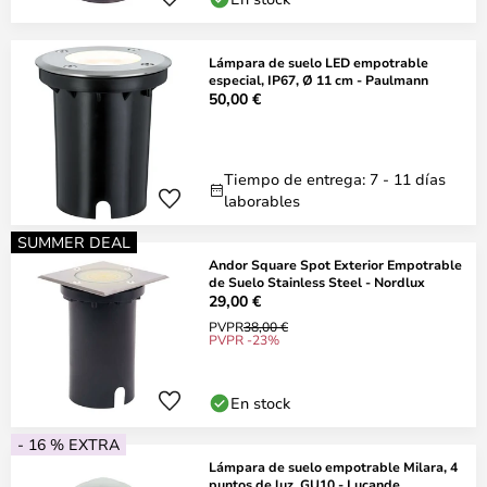
Lámpara de suelo LED empotrable
especial, IP67, Ø 11 cm - Paulmann
50,00 €
Tiempo de entrega: 7 - 11 días
laborables
SUMMER DEAL
Andor Square Spot Exterior Empotrable
de Suelo Stainless Steel - Nordlux
29,00 €
PVPR
38,00 €
PVPR -23%
En stock
- 16 % EXTRA
Lámpara de suelo empotrable Milara, 4
puntos de luz, GU10 - Lucande