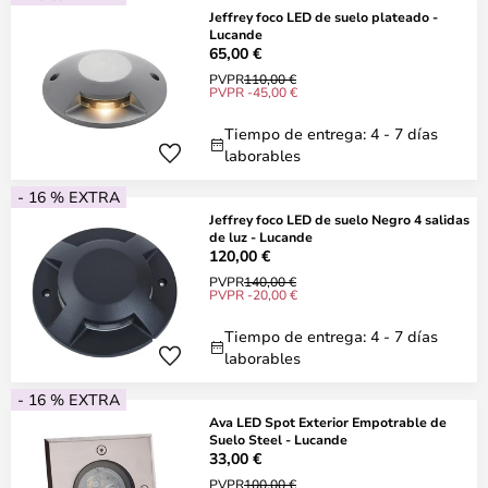
Jeffrey foco LED de suelo plateado -
Lucande
65,00 €
PVPR
110,00 €
PVPR -45,00 €
Tiempo de entrega: 4 - 7 días
laborables
- 16 % EXTRA
Jeffrey foco LED de suelo Negro 4 salidas
de luz - Lucande
120,00 €
PVPR
140,00 €
PVPR -20,00 €
Tiempo de entrega: 4 - 7 días
laborables
- 16 % EXTRA
Ava LED Spot Exterior Empotrable de
Suelo Steel - Lucande
33,00 €
PVPR
100,00 €