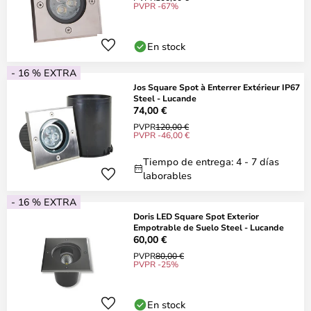
PVPR -67%
En stock
- 16 % EXTRA
Jos Square Spot à Enterrer Extérieur IP67
Steel - Lucande
74,00 €
PVPR
120,00 €
PVPR -46,00 €
Tiempo de entrega: 4 - 7 días
laborables
- 16 % EXTRA
Doris LED Square Spot Exterior
Empotrable de Suelo Steel - Lucande
60,00 €
PVPR
80,00 €
PVPR -25%
En stock