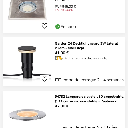
PVPR
45,00 €
PVPR -44%
En stock
Garden 24 Decklight negro 3W lateral
Ø6cm - Markslöjd
41,00 €
Ficha técnica del producto
Tiempo de entrega: 2 - 4 semanas
94732 Lámpara de suelo LED empotrable,
Ø 11 cm, acero inoxidable - Paulmann
42,00 €
Tiempo de entrega: 9 - 13 días