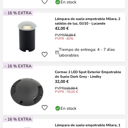
En stock
- 16 % EXTRA
Lámpara de suelo empotrable Milara, 2
salidas de luz, GU10 - Lucande
42,00 €
PVPR
70,00 €
PVPR -40%
Tiempo de entrega: 4 - 7 días
laborables
- 16 % EXTRA
Cormac 2 LED Spot Exterior Empotrable
de Suelo Dark Grey - Lindby
32,00 €
PVPR
110,00 €
PVPR -78,00 €
En stock
- 16 % EXTRA
Lámpara de suelo empotrable Milara, 1