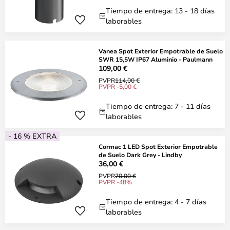
Tiempo de entrega: 13 - 18 días
laborables
Vanea Spot Exterior Empotrable de Suelo
SWR 15,5W IP67 Aluminio - Paulmann
109,00 €
PVPR
114,00 €
PVPR -5,00 €
Tiempo de entrega: 7 - 11 días
laborables
- 16 % EXTRA
Cormac 1 LED Spot Exterior Empotrable
de Suelo Dark Grey - Lindby
36,00 €
PVPR
70,00 €
PVPR -48%
Tiempo de entrega: 4 - 7 días
laborables