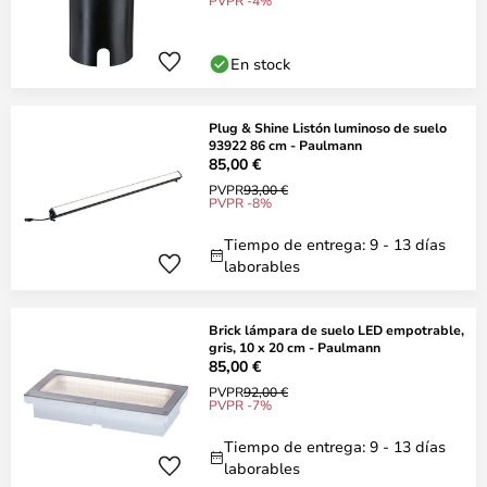
PVPR -4%
En stock
Plug & Shine Listón luminoso de suelo
93922 86 cm - Paulmann
85,00 €
PVPR
93,00 €
PVPR -8%
Tiempo de entrega: 9 - 13 días
laborables
Brick lámpara de suelo LED empotrable,
gris, 10 x 20 cm - Paulmann
85,00 €
PVPR
92,00 €
PVPR -7%
Tiempo de entrega: 9 - 13 días
laborables