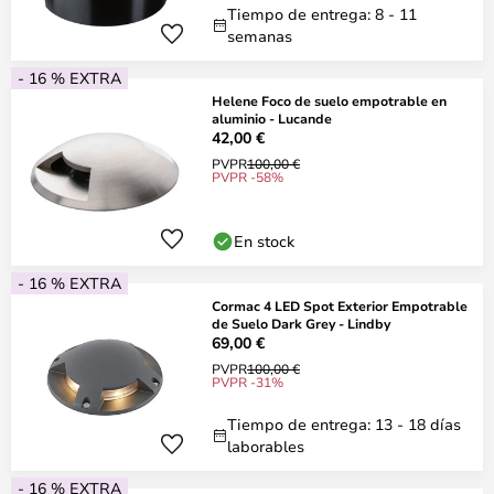
Tiempo de entrega: 8 - 11
semanas
- 16 % EXTRA
Helene Foco de suelo empotrable en
aluminio - Lucande
42,00 €
PVPR
100,00 €
PVPR -58%
En stock
- 16 % EXTRA
Cormac 4 LED Spot Exterior Empotrable
de Suelo Dark Grey - Lindby
69,00 €
PVPR
100,00 €
PVPR -31%
Tiempo de entrega: 13 - 18 días
laborables
- 16 % EXTRA