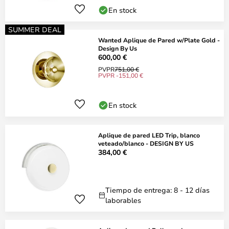
En stock
SUMMER DEAL
Wanted Aplique de Pared w/Plate Gold -
Design By Us
600,00 €
PVPR
751,00 €
PVPR -151,00 €
En stock
Aplique de pared LED Trip, blanco
veteado/blanco - DESIGN BY US
384,00 €
Tiempo de entrega: 8 - 12 días
laborables