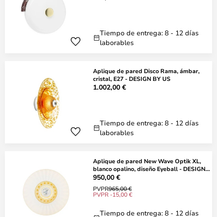
Tiempo de entrega: 8 - 12 días
laborables
Aplique de pared Disco Rama, ámbar,
cristal, E27 - DESIGN BY US
1.002,00 €
Tiempo de entrega: 8 - 12 días
laborables
Aplique de pared New Wave Optik XL,
blanco opalino, diseño Eyeball - DESIGN
BY
950,00 €
PVPR
965,00 €
PVPR -15,00 €
Tiempo de entrega: 8 - 12 días