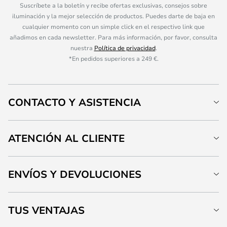
Suscríbete a la boletín y recibe ofertas exclusivas, consejos sobre
iluminación y la mejor selección de productos. Puedes darte de baja en
cualquier momento con un simple click en el respectivo link que
añadimos en cada newsletter. Para más información, por favor, consulta
nuestra
Política de privacidad
.
*En pedidos superiores a 249 €.
CONTACTO Y ASISTENCIA
ATENCIÓN AL CLIENTE
ENVÍOS Y DEVOLUCIONES
TUS VENTAJAS