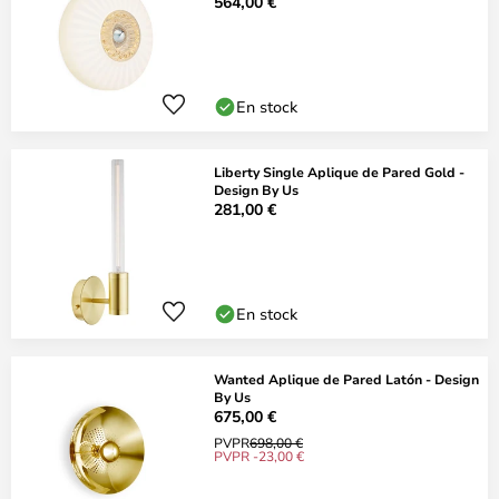
564,00 €
En stock
Liberty Single Aplique de Pared Gold -
Design By Us
281,00 €
En stock
Wanted Aplique de Pared Latón - Design
By Us
675,00 €
PVPR
698,00 €
PVPR -23,00 €