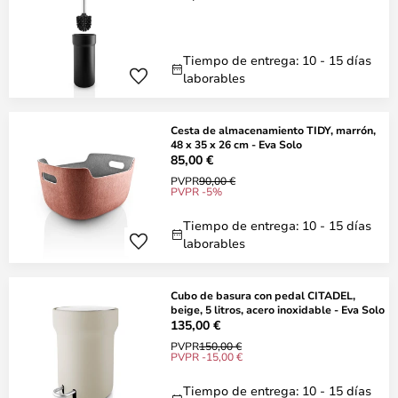
Tiempo de entrega: 10 - 15 días
laborables
Cesta de almacenamiento TIDY, marrón,
48 x 35 x 26 cm - Eva Solo
85,00 €
PVPR
90,00 €
PVPR -5%
Tiempo de entrega: 10 - 15 días
laborables
Cubo de basura con pedal CITADEL,
beige, 5 litros, acero inoxidable - Eva Solo
135,00 €
PVPR
150,00 €
PVPR -15,00 €
Tiempo de entrega: 10 - 15 días