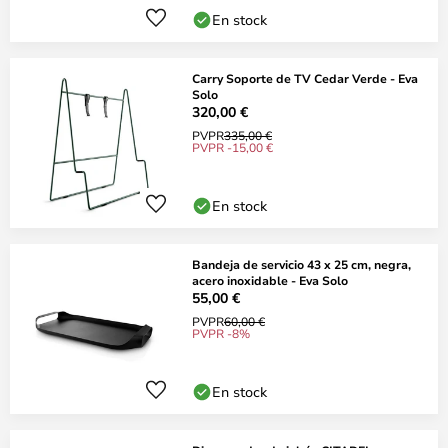
En stock
Carry Soporte de TV Cedar Verde - Eva
Solo
320,00 €
PVPR
335,00 €
PVPR -15,00 €
En stock
Bandeja de servicio 43 x 25 cm, negra,
acero inoxidable - Eva Solo
55,00 €
PVPR
60,00 €
PVPR -8%
En stock