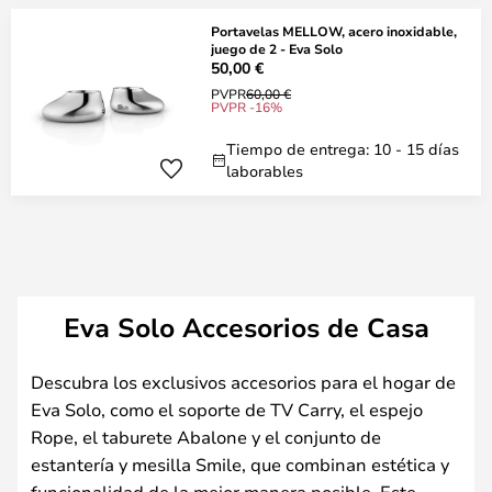
Portavelas MELLOW, acero inoxidable,
juego de 2 - Eva Solo
50,00 €
PVPR
60,00 €
PVPR -16%
Tiempo de entrega: 10 - 15 días
laborables
Eva Solo Accesorios de Casa
Descubra los exclusivos accesorios para el hogar de
Eva Solo, como el soporte de TV Carry, el espejo
Rope, el taburete Abalone y el conjunto de
estantería y mesilla Smile, que combinan estética y
funcionalidad de la mejor manera posible. Este