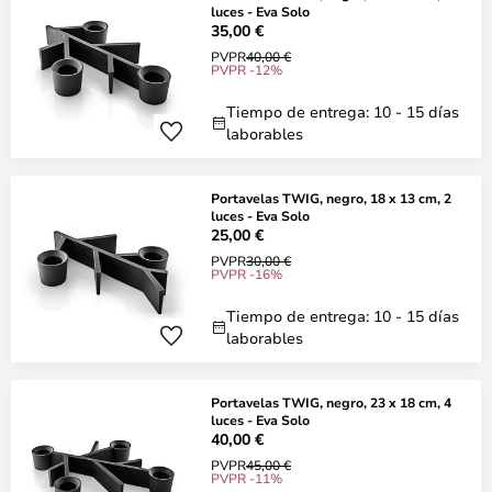
luces - Eva Solo
35,00 €
PVPR
40,00 €
PVPR -12%
Tiempo de entrega: 10 - 15 días
laborables
Portavelas TWIG, negro, 18 x 13 cm, 2
luces - Eva Solo
25,00 €
PVPR
30,00 €
PVPR -16%
Tiempo de entrega: 10 - 15 días
laborables
Portavelas TWIG, negro, 23 x 18 cm, 4
luces - Eva Solo
40,00 €
PVPR
45,00 €
PVPR -11%