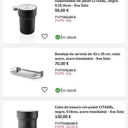
Dispensador de jabón CITADEL, negro,
0,25 litros - Eva Solo
55,00 €
PVPR
60,00 €
PVPR -8%
En stock
Bandeja de servicio de 43 x 25 cm, color
acero, acero inoxidable - Eva Solo
70,00 €
PVPR
75,00 €
PVPR -6%
En stock
Cubo de basura con pedal CITADEL,
negro, 5 litros, acero inoxidable - Eva Solo
130,00 €
PVPR
150,00 €
PVPR -20,00 €