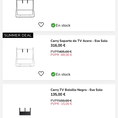
En stock
SUMMER DEAL
Carry Soporte de TV Acero - Eva Solo
316,00 €
PVPR
405,00 €
PVPR -89,00 €
En stock
Carry TV Bolsillo Negro - Eva Solo
135,00 €
PVPR
150,00 €
PVPR -15,00 €