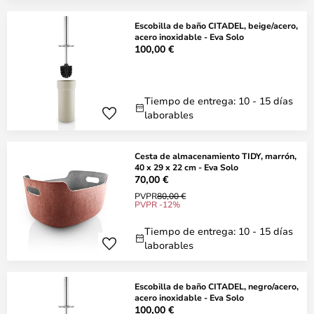
Escobilla de baño CITADEL, beige/acero,
acero inoxidable - Eva Solo
100,00 €
Tiempo de entrega: 10 - 15 días
laborables
Cesta de almacenamiento TIDY, marrón,
40 x 29 x 22 cm - Eva Solo
70,00 €
PVPR
80,00 €
PVPR -12%
Tiempo de entrega: 10 - 15 días
laborables
Escobilla de baño CITADEL, negro/acero,
acero inoxidable - Eva Solo
100,00 €