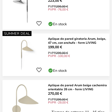
223,00 €
PVPR
299,00 €
PVPR -76,00 €
En stock
SUMMER DEAL
Aplique de pared giratoria Arum, beige,
47 cm, con enchufe - ferm LIVING
199,00 €
PVPR
299,00 €
PVPR -100,00 €
En stock
Aplique de pared Arum beige cachemira
orientable 26 cm - ferm LIVING
270,00 €
PVPR
299,00 €
PVPR -29,00 €
Tiempo de entrega: 11 - 16 días