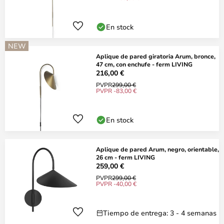
En stock
NEW
Aplique de pared giratoria Arum, bronce,
47 cm, con enchufe - ferm LIVING
216,00 €
PVPR
299,00 €
PVPR -83,00 €
En stock
Aplique de pared Arum, negro, orientable,
26 cm - ferm LIVING
259,00 €
PVPR
299,00 €
PVPR -40,00 €
Tiempo de entrega: 3 - 4 semanas