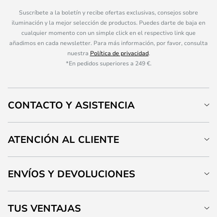
Suscríbete a la boletín y recibe ofertas exclusivas, consejos sobre
iluminación y la mejor selección de productos. Puedes darte de baja en
cualquier momento con un simple click en el respectivo link que
añadimos en cada newsletter. Para más información, por favor, consulta
nuestra
Política de privacidad
.
*En pedidos superiores a 249 €.
CONTACTO Y ASISTENCIA
ATENCIÓN AL CLIENTE
ENVÍOS Y DEVOLUCIONES
TUS VENTAJAS