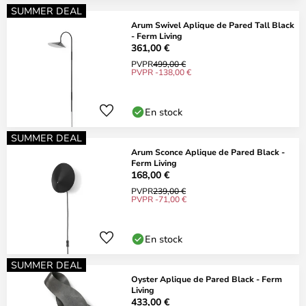
SUMMER DEAL
Arum Swivel Aplique de Pared Tall Black
- Ferm Living
361,00 €
PVPR
499,00 €
PVPR -138,00 €
En stock
SUMMER DEAL
Arum Sconce Aplique de Pared Black -
Ferm Living
168,00 €
PVPR
239,00 €
PVPR -71,00 €
En stock
SUMMER DEAL
Oyster Aplique de Pared Black - Ferm
Living
433,00 €