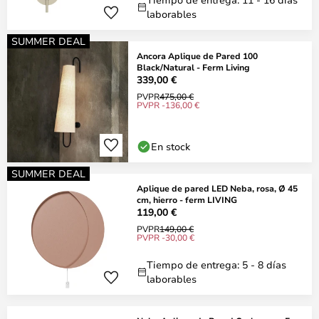
laborables
SUMMER DEAL
Ancora Aplique de Pared 100
Black/Natural - Ferm Living
339,00 €
PVPR
475,00 €
PVPR -136,00 €
En stock
SUMMER DEAL
Aplique de pared LED Neba, rosa, Ø 45
cm, hierro - ferm LIVING
119,00 €
PVPR
149,00 €
PVPR -30,00 €
Tiempo de entrega: 5 - 8 días
laborables