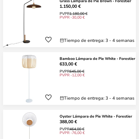
Grass Lámpara de Pie Brown - Forestier
1.150,00 €
PVPR
1.180,00 €
PVPR -30,00 €
Tiempo de entrega: 3 - 4 semanas
Bamboo Lámpara de Pie White - Forestier
633,00 €
PVPR
645,00 €
PVPR -12,00 €
Tiempo de entrega: 3 - 4 semanas
Oyster Lámpara de Pie White - Forestier
388,00 €
PVPR
464,00 €
PVPR -76,00 €