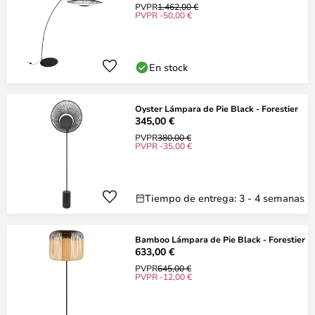
PVPR
1.462,00 €
PVPR -50,00 €
En stock
Oyster Lámpara de Pie Black - Forestier
345,00 €
PVPR
380,00 €
PVPR -35,00 €
Tiempo de entrega: 3 - 4 semanas
Bamboo Lámpara de Pie Black - Forestier
633,00 €
PVPR
645,00 €
PVPR -12,00 €