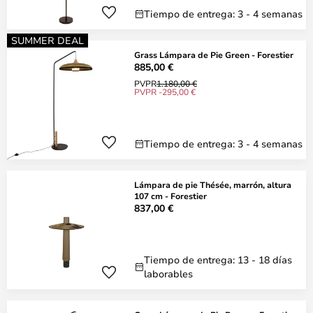
Tiempo de entrega: 3 - 4 semanas
SUMMER DEAL
Grass Lámpara de Pie Green - Forestier
885,00 €
PVPR
1.180,00 €
PVPR -295,00 €
Tiempo de entrega: 3 - 4 semanas
Lámpara de pie Thésée, marrón, altura
107 cm - Forestier
837,00 €
Tiempo de entrega: 13 - 18 días
laborables