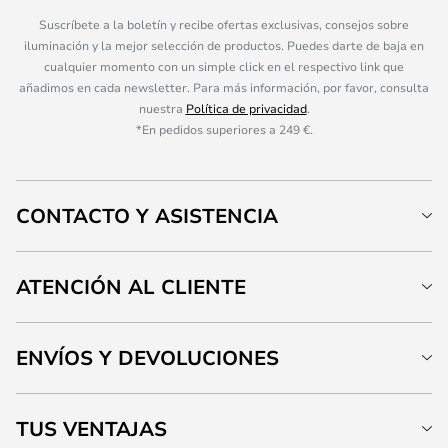
Suscríbete a la boletín y recibe ofertas exclusivas, consejos sobre
iluminación y la mejor selección de productos. Puedes darte de baja en
cualquier momento con un simple click en el respectivo link que
añadimos en cada newsletter. Para más información, por favor, consulta
nuestra
Política de privacidad
.
*En pedidos superiores a 249 €.
CONTACTO Y ASISTENCIA
ATENCIÓN AL CLIENTE
ENVÍOS Y DEVOLUCIONES
TUS VENTAJAS