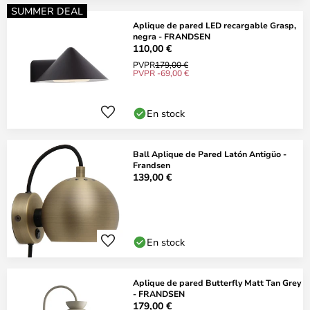
SUMMER DEAL
Aplique de pared LED recargable Grasp,
negra - FRANDSEN
110,00 €
PVPR
179,00 €
PVPR -69,00 €
En stock
Ball Aplique de Pared Latón Antigüo -
Frandsen
139,00 €
En stock
Aplique de pared Butterfly Matt Tan Grey
- FRANDSEN
179,00 €