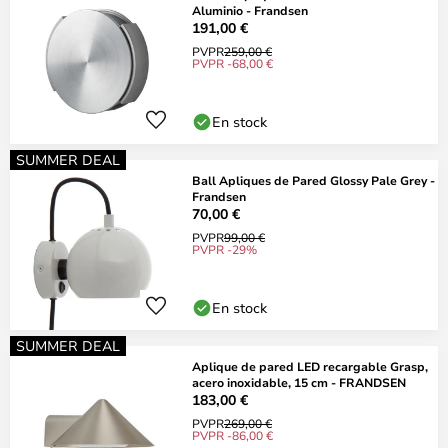
Aluminio - Frandsen
191,00 €
PVPR
259,00 €
PVPR -68,00 €
En stock
SUMMER DEAL
Ball Apliques de Pared Glossy Pale Grey -
Frandsen
70,00 €
PVPR
99,00 €
PVPR -29%
En stock
SUMMER DEAL
Aplique de pared LED recargable Grasp,
acero inoxidable, 15 cm - FRANDSEN
183,00 €
PVPR
269,00 €
PVPR -86,00 €