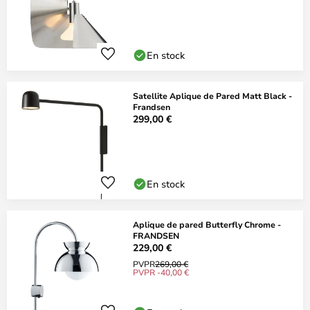
En stock
Satellite Aplique de Pared Matt Black -
Frandsen
299,00 €
En stock
Aplique de pared Butterfly Chrome -
FRANDSEN
229,00 €
PVPR
269,00 €
PVPR -40,00 €