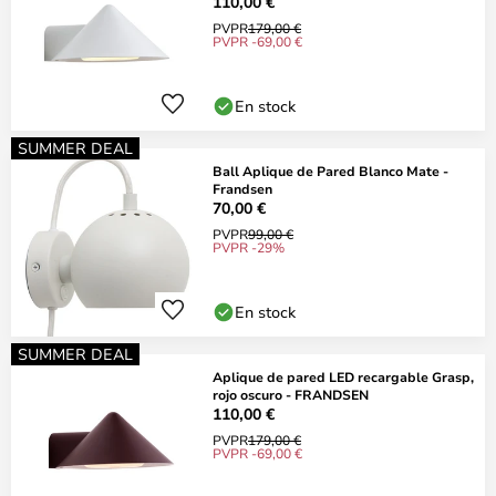
110,00 €
PVPR
179,00 €
PVPR -69,00 €
En stock
SUMMER DEAL
Ball Aplique de Pared Blanco Mate -
Frandsen
70,00 €
PVPR
99,00 €
PVPR -29%
En stock
SUMMER DEAL
Aplique de pared LED recargable Grasp,
rojo oscuro - FRANDSEN
110,00 €
PVPR
179,00 €
PVPR -69,00 €