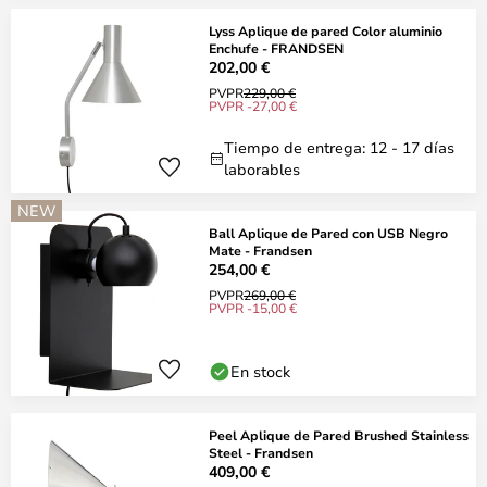
Lyss Aplique de pared Color aluminio
Enchufe - FRANDSEN
202,00 €
PVPR
229,00 €
PVPR -27,00 €
Tiempo de entrega: 12 - 17 días
laborables
NEW
Ball Aplique de Pared con USB Negro
Mate - Frandsen
254,00 €
PVPR
269,00 €
PVPR -15,00 €
En stock
Peel Aplique de Pared Brushed Stainless
Steel - Frandsen
409,00 €