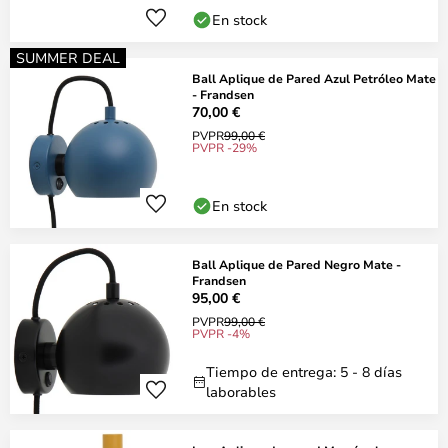
En stock
SUMMER DEAL
Ball Aplique de Pared Azul Petróleo Mate
- Frandsen
70,00 €
PVPR
99,00 €
PVPR -29%
En stock
Ball Aplique de Pared Negro Mate -
Frandsen
95,00 €
PVPR
99,00 €
PVPR -4%
Tiempo de entrega: 5 - 8 días
laborables