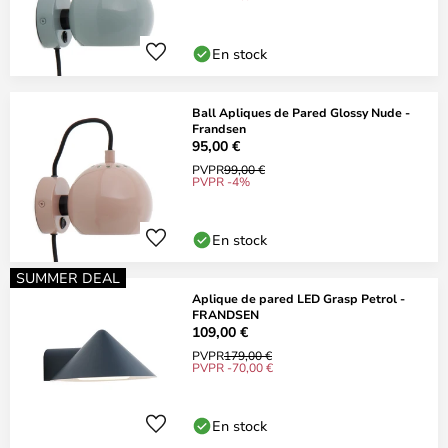
En stock
Ball Apliques de Pared Glossy Nude -
Frandsen
95,00 €
PVPR
99,00 €
PVPR -4%
En stock
SUMMER DEAL
Aplique de pared LED Grasp Petrol -
FRANDSEN
109,00 €
PVPR
179,00 €
PVPR -70,00 €
En stock