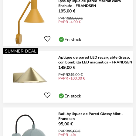
Lyss Aplique de pared Marrón claro
Enchufe - FRANDSEN
195,00 €
PVPR
199,00 €
PVPR -4,00 €
En stock
SUMMER DEAL
Aplique de pared LED recargable Grasp,
con bombilla LED magnética - FRANDSEN
149,00 €
PVPR
249,00 €
PVPR -100,00 €
En stock
Ball Apliques de Pared Glossy Mint -
Frandsen
95,00 €
PVPR
99,00 €
PVPR -4%