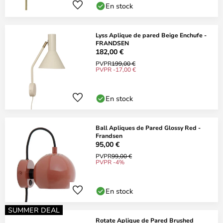
En stock
Lyss Aplique de pared Beige Enchufe -
FRANDSEN
182,00 €
PVPR
199,00 €
PVPR -17,00 €
En stock
Ball Apliques de Pared Glossy Red -
Frandsen
95,00 €
PVPR
99,00 €
PVPR -4%
En stock
SUMMER DEAL
Rotate Aplique de Pared Brushed