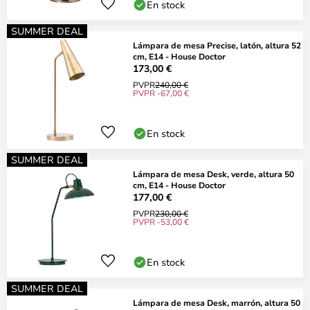
En stock
SUMMER DEAL
Lámpara de mesa Precise, latón, altura 52
cm, E14 - House Doctor
173,00 €
PVPR
240,00 €
PVPR -67,00 €
En stock
SUMMER DEAL
Lámpara de mesa Desk, verde, altura 50
cm, E14 - House Doctor
177,00 €
PVPR
230,00 €
PVPR -53,00 €
En stock
SUMMER DEAL
Lámpara de mesa Desk, marrón, altura 50