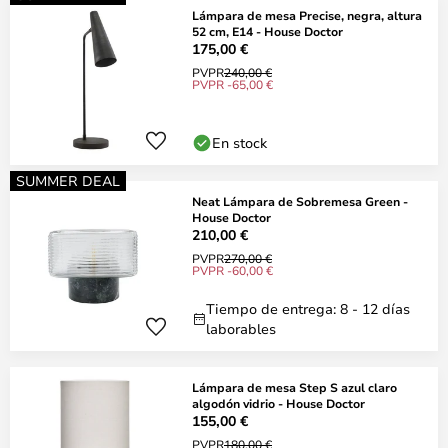
Lámpara de mesa Precise, negra, altura
52 cm, E14 - House Doctor
175,00 €
PVPR
240,00 €
PVPR -65,00 €
En stock
SUMMER DEAL
Neat Lámpara de Sobremesa Green -
House Doctor
210,00 €
PVPR
270,00 €
PVPR -60,00 €
Tiempo de entrega: 8 - 12 días
laborables
Lámpara de mesa Step S azul claro
algodón vidrio - House Doctor
155,00 €
PVPR
180,00 €