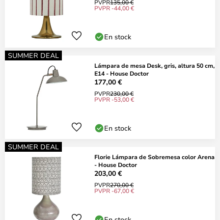
PVPR
135,00 €
PVPR -44,00 €
En stock
SUMMER DEAL
Lámpara de mesa Desk, gris, altura 50 cm,
E14 - House Doctor
177,00 €
PVPR
230,00 €
PVPR -53,00 €
En stock
SUMMER DEAL
Florie Lámpara de Sobremesa color Arena
- House Doctor
203,00 €
PVPR
270,00 €
PVPR -67,00 €
En stock