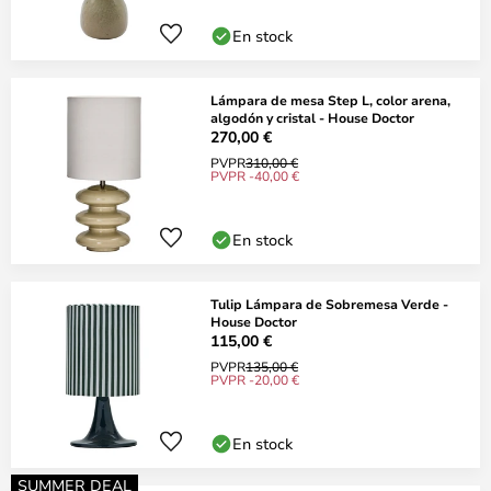
En stock
Lámpara de mesa Step L, color arena,
algodón y cristal - House Doctor
270,00 €
PVPR
310,00 €
PVPR -40,00 €
En stock
Tulip Lámpara de Sobremesa Verde -
House Doctor
115,00 €
PVPR
135,00 €
PVPR -20,00 €
En stock
SUMMER DEAL