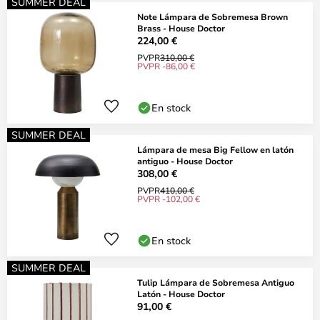
SUMMER DEAL
Note Lámpara de Sobremesa Brown
Brass - House Doctor
224,00 €
PVPR
310,00 €
PVPR -86,00 €
En stock
SUMMER DEAL
Lámpara de mesa Big Fellow en latón
antiguo - House Doctor
308,00 €
PVPR
410,00 €
PVPR -102,00 €
En stock
SUMMER DEAL
Tulip Lámpara de Sobremesa Antiguo
Latón - House Doctor
91,00 €