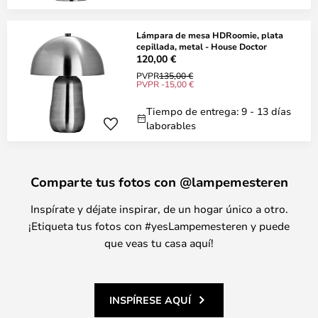
Lámpara de mesa HDRoomie, plata
cepillada, metal - House Doctor
120,00 €
PVPR
135,00 €
PVPR -15,00 €
Tiempo de entrega: 9 - 13 días
laborables
Comparte tus fotos con @lampemesteren
Inspírate y déjate inspirar, de un hogar único a otro.
¡Etiqueta tus fotos con #yesLampemesteren y puede
que veas tu casa aquí!
INSPÍRESE AQUÍ