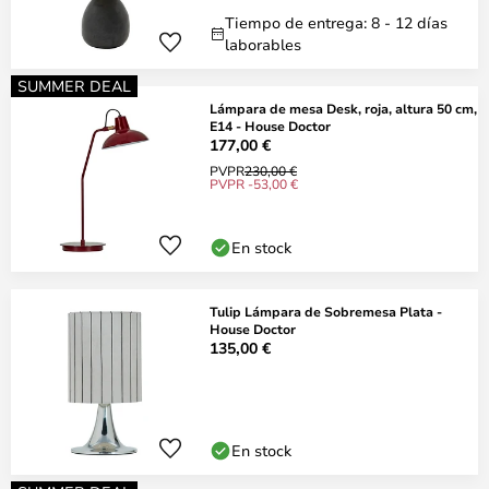
Tiempo de entrega: 8 - 12 días
laborables
SUMMER DEAL
Lámpara de mesa Desk, roja, altura 50 cm,
E14 - House Doctor
177,00 €
PVPR
230,00 €
PVPR -53,00 €
En stock
Tulip Lámpara de Sobremesa Plata -
House Doctor
135,00 €
En stock