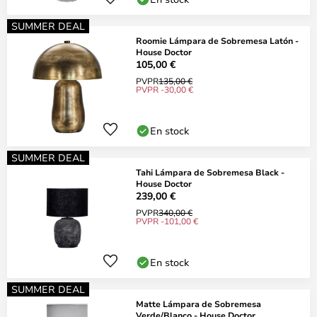
SUMMER DEAL
Roomie Lámpara de Sobremesa Latón -
House Doctor
105,00 €
PVPR
135,00 €
PVPR -30,00 €
En stock
SUMMER DEAL
Tahi Lámpara de Sobremesa Black -
House Doctor
239,00 €
PVPR
340,00 €
PVPR -101,00 €
En stock
SUMMER DEAL
Matte Lámpara de Sobremesa
Verde/Blanco - House Doctor