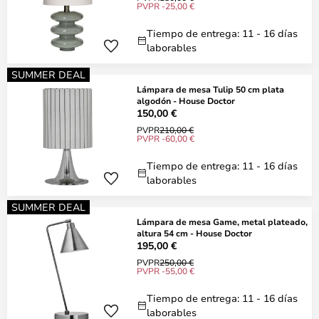
PVPR -25,00 €
Tiempo de entrega: 11 - 16 días
laborables
SUMMER DEAL
Lámpara de mesa Tulip 50 cm plata
algodón - House Doctor
150,00 €
PVPR
210,00 €
PVPR -60,00 €
Tiempo de entrega: 11 - 16 días
laborables
SUMMER DEAL
Lámpara de mesa Game, metal plateado,
altura 54 cm - House Doctor
195,00 €
PVPR
250,00 €
PVPR -55,00 €
Tiempo de entrega: 11 - 16 días
laborables