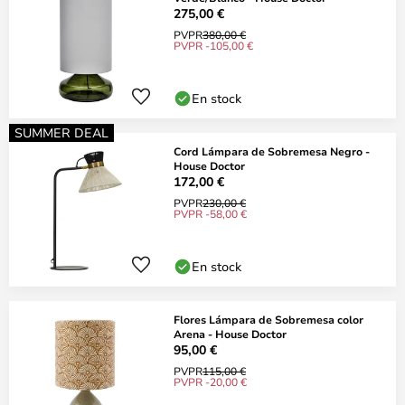
275,00 €
PVPR
380,00 €
PVPR -105,00 €
En stock
SUMMER DEAL
Cord Lámpara de Sobremesa Negro -
House Doctor
172,00 €
PVPR
230,00 €
PVPR -58,00 €
En stock
Flores Lámpara de Sobremesa color
Arena - House Doctor
95,00 €
PVPR
115,00 €
PVPR -20,00 €