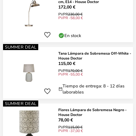
cm, E14 - House Doctor
172,00 €
PVPR
230,00 €
PVPR -58,00 €
En stock
SUMMER DEAL
Tana Lámpara de Sobremesa Off-White -
House Doctor
115,00 €
PVPR
170,00 €
PVPR -55,00 €
Tiempo de entrega: 8 - 12 días
laborables
SUMMER DEAL
Flores Lámpara de Sobremesa Negro -
House Doctor
78,00 €
PVPR
115,00 €
PVPR -37,00 €