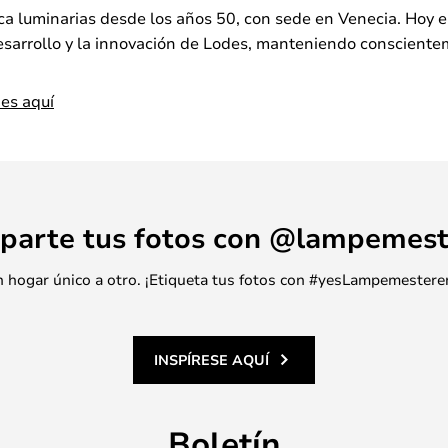
a luminarias desde los años 50, con sede en Venecia. Hoy en
esarrollo y la innovación de Lodes, manteniendo conscientem
es aquí
parte tus fotos con @lampemest
 un hogar único a otro. ¡Etiqueta tus fotos con #yesLampemestere
INSPÍRESE AQUÍ
Boletín