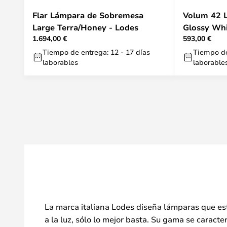
Flar Lámpara de Sobremesa
Volum 42 
Large Terra/Honey - Lodes
Glossy Whi
1.694,00 €
593,00 €
Tiempo de entrega: 12 - 17 días
Tiempo de
laborables
laborable
La marca italiana Lodes diseña lámparas que está
a la luz, sólo lo mejor basta. Su gama se caract