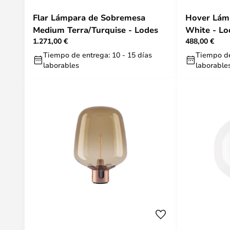
Flar Lámpara de Sobremesa
Hover Lám
Medium Terra/Turquise - Lodes
White - Lo
1.271,00 €
488,00 €
Tiempo de entrega: 10 - 15 días
Tiempo de
laborables
laborable