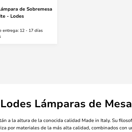
Lámpara de Sobremesa
te - Lodes
 entrega: 12 - 17 días
s
Lodes Lámparas de Mesa
n a la altura de la conocida calidad Made in Italy. Su filoso
eriza por materiales de la más alta calidad, combinados con 