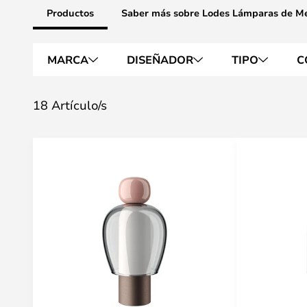
Productos
Saber más sobre Lodes Lámparas de M
MARCA
DISEÑADOR
TIPO
C
18 Artículo/s