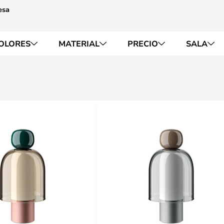
esa
OLORES
MATERIAL
PRECIO
SALA