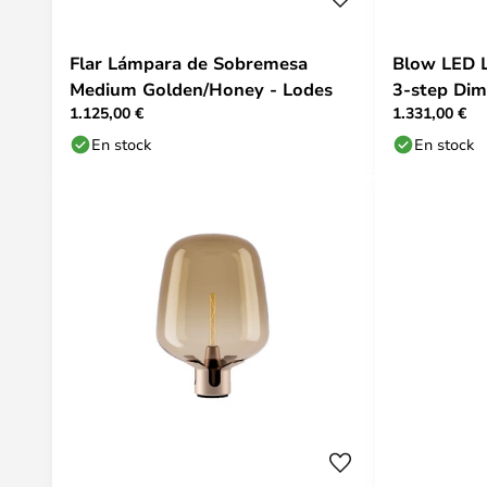
Flar Lámpara de Sobremesa
Blow LED 
Medium Golden/Honey - Lodes
3-step Dim
1.125,00 €
1.331,00 €
Lodes
En stock
En stock