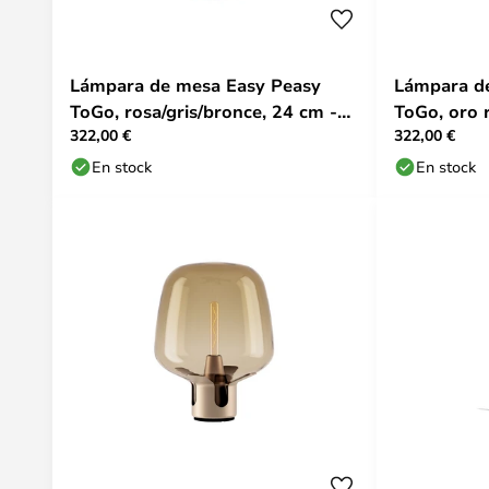
Lámpara de mesa Easy Peasy
Lámpara d
ToGo, rosa/gris/bronce, 24 cm -
ToGo, oro 
322,00 €
322,00 €
Lodes
Lodes
En stock
En stock