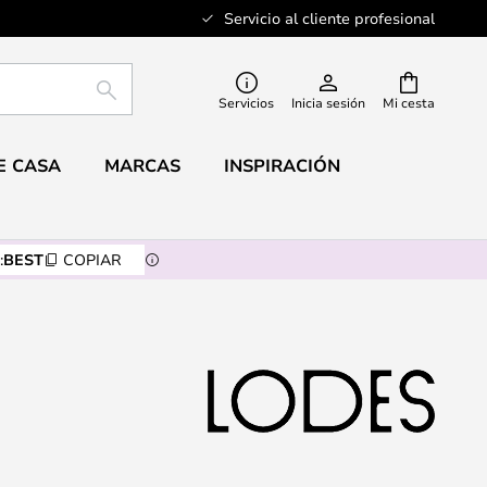
Servicio al cliente profesional
BUSCAR
Servicios
Inicia sesión
Mi cesta
E CASA
MARCAS
INSPIRACIÓN
:
BEST
COPIAR