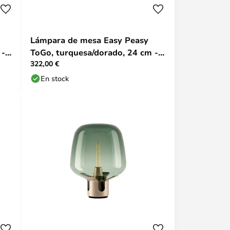
Lámpara de mesa Easy Peasy
 -
ToGo, turquesa/dorado, 24 cm -
322,00 €
Lodes
En stock