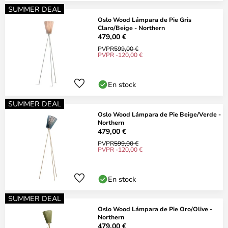
SUMMER DEAL
Oslo Wood Lámpara de Pie Gris
Claro/Beige - Northern
479,00 €
PVPR
599,00 €
PVPR -120,00 €
En stock
SUMMER DEAL
Oslo Wood Lámpara de Pie Beige/Verde -
Northern
479,00 €
PVPR
599,00 €
PVPR -120,00 €
En stock
SUMMER DEAL
Oslo Wood Lámpara de Pie Oro/Olive -
Northern
479,00 €