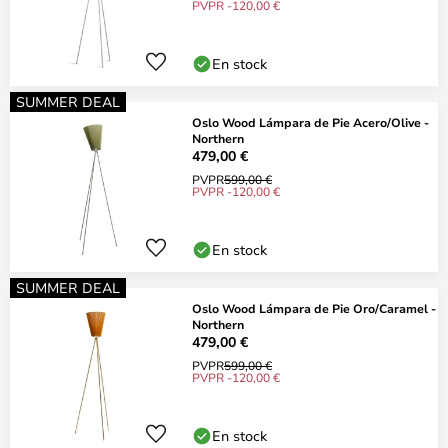
PVPR -120,00 €
En stock
SUMMER DEAL
Oslo Wood Lámpara de Pie Acero/Olive -
Northern
479,00 €
PVPR
599,00 €
PVPR -120,00 €
En stock
SUMMER DEAL
Oslo Wood Lámpara de Pie Oro/Caramel -
Northern
479,00 €
PVPR
599,00 €
PVPR -120,00 €
En stock