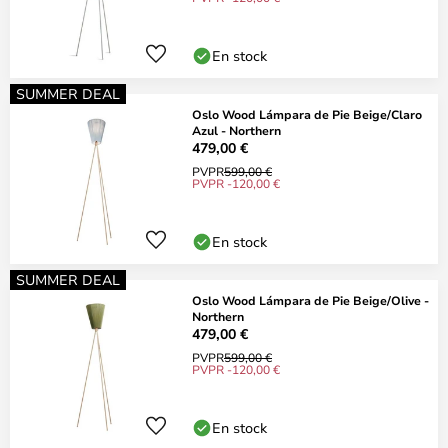
En stock
SUMMER DEAL
Oslo Wood Lámpara de Pie Beige/Claro
Azul - Northern
479,00 €
PVPR
599,00 €
PVPR -120,00 €
En stock
SUMMER DEAL
Oslo Wood Lámpara de Pie Beige/Olive -
Northern
479,00 €
PVPR
599,00 €
PVPR -120,00 €
En stock