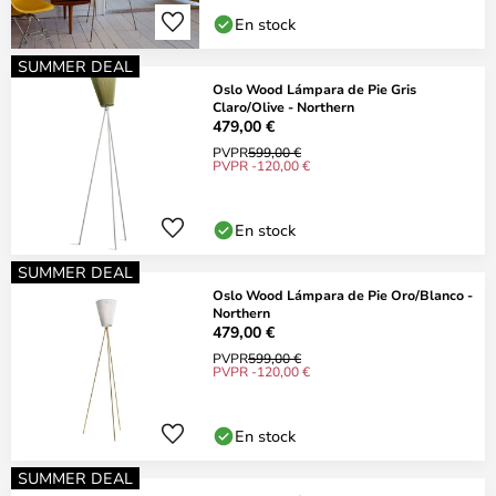
En stock
SUMMER DEAL
Oslo Wood Lámpara de Pie Gris
Claro/Olive - Northern
479,00 €
PVPR
599,00 €
PVPR -120,00 €
En stock
SUMMER DEAL
Oslo Wood Lámpara de Pie Oro/Blanco -
Northern
479,00 €
PVPR
599,00 €
PVPR -120,00 €
En stock
SUMMER DEAL