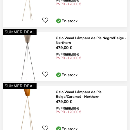
PVPR
599,00 €
PVPR -120,00 €
En stock
SUMMER DEAL
Oslo Wood Lámpara de Pie Negro/Beige -
Northern
479,00 €
PVPR
599,00 €
PVPR -120,00 €
En stock
SUMMER DEAL
Oslo Wood Lámpara de Pie
Beige/Caramel - Northern
479,00 €
PVPR
599,00 €
PVPR -120,00 €
En stock