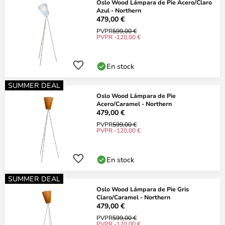
Oslo Wood Lámpara de Pie Acero/Claro
Azul - Northern
479,00 €
PVPR
599,00 €
PVPR -120,00 €
En stock
SUMMER DEAL
Oslo Wood Lámpara de Pie
Acero/Caramel - Northern
479,00 €
PVPR
599,00 €
PVPR -120,00 €
En stock
SUMMER DEAL
Oslo Wood Lámpara de Pie Gris
Claro/Caramel - Northern
479,00 €
PVPR
599,00 €
PVPR -120,00 €