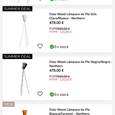
SUMMER DEAL
Oslo Wood Lámpara de Pie Gris
Claro/Blanco - Northern
479,00 €
PVPR
599,00 €
PVPR -120,00 €
En stock
SUMMER DEAL
Oslo Wood Lámpara de Pie Negro/Negro -
Northern
479,00 €
PVPR
599,00 €
PVPR -120,00 €
En stock
NEW
Oslo Wood Lámpara de Pie
Blanco/Caramel - Northern