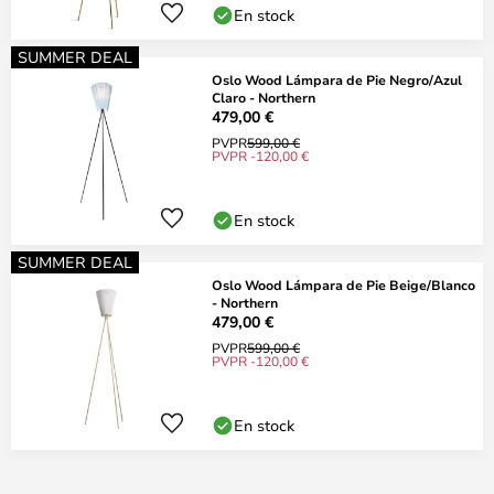
En stock
SUMMER DEAL
Oslo Wood Lámpara de Pie Negro/Azul
Claro - Northern
479,00 €
PVPR
599,00 €
PVPR -120,00 €
En stock
SUMMER DEAL
Oslo Wood Lámpara de Pie Beige/Blanco
- Northern
479,00 €
PVPR
599,00 €
PVPR -120,00 €
En stock