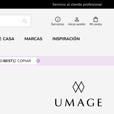
Servicio al cliente profesional
BUSCAR
Servicios
Inicia sesión
Mi cesta
E CASA
MARCAS
INSPIRACIÓN
O:
BEST
COPIAR