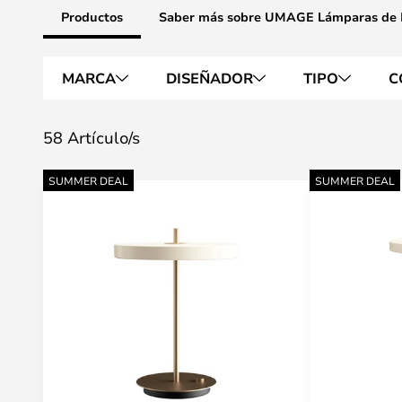
Productos
Saber más sobre UMAGE Lámparas de
MARCA
DISEÑADOR
TIPO
C
58 Artículo/s
SUMMER DEAL
SUMMER DEAL