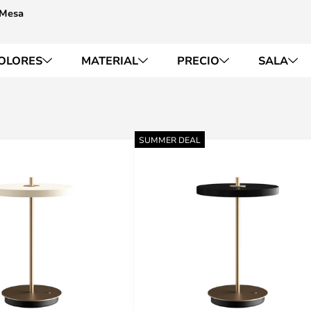
 Mesa
OLORES
MATERIAL
PRECIO
SALA
SUMMER DEAL