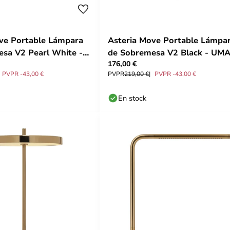
ve Portable Lámpara
Asteria Move Portable Lámpa
sa V2 Pearl White -
de Sobremesa V2 Black - UM
176,00 €
PVPR -43,00 €
PVPR
219,00 €
PVPR -43,00 €
En stock