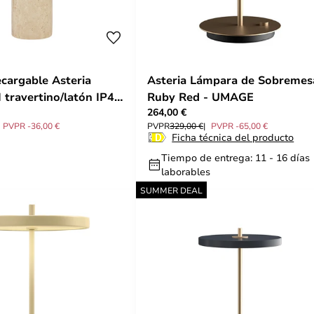
cargable Asteria
Asteria Lámpara de Sobremes
travertino/latón IP44
Ruby Red - UMAGE
264,00 €
PVPR -36,00 €
PVPR
329,00 €
PVPR -65,00 €
Ficha técnica del producto
Tiempo de entrega: 11 - 16 días
laborables
SUMMER DEAL