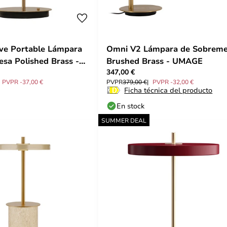
ve Portable Lámpara
Omni V2 Lámpara de Sobrem
sa Polished Brass -
Brushed Brass - UMAGE
347,00 €
PVPR -37,00 €
PVPR
379,00 €
PVPR -32,00 €
Ficha técnica del producto
En stock
SUMMER DEAL