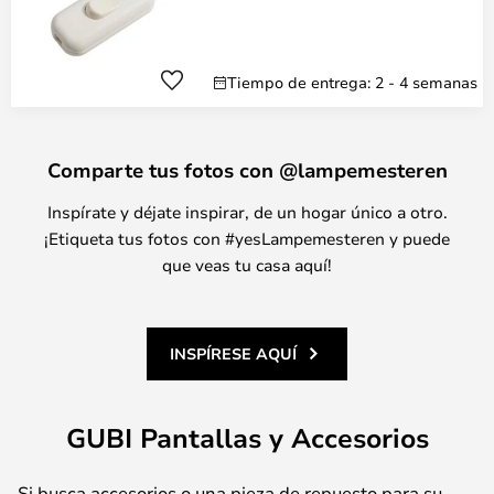
Tiempo de entrega: 2 - 4 semanas
Comparte tus fotos con @lampemesteren
Inspírate y déjate inspirar, de un hogar único a otro.
¡Etiqueta tus fotos con #yesLampemesteren y puede
que veas tu casa aquí!
INSPÍRESE AQUÍ
GUBI Pantallas y Accesorios
Si busca accesorios o una pieza de repuesto para su