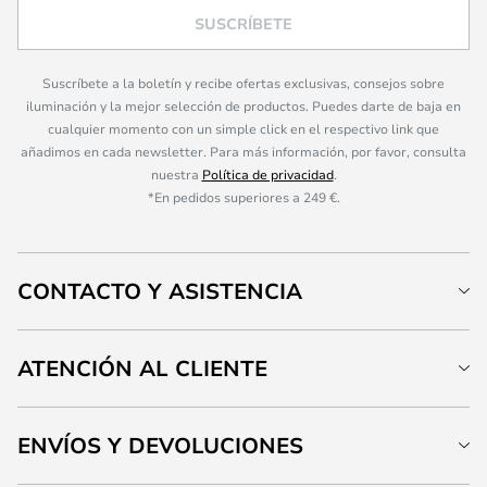
SUSCRÍBETE
Suscríbete a la boletín y recibe ofertas exclusivas, consejos sobre
iluminación y la mejor selección de productos. Puedes darte de baja en
cualquier momento con un simple click en el respectivo link que
añadimos en cada newsletter. Para más información, por favor, consulta
nuestra
Política de privacidad
.
*En pedidos superiores a 249 €.
CONTACTO Y ASISTENCIA
ATENCIÓN AL CLIENTE
ENVÍOS Y DEVOLUCIONES