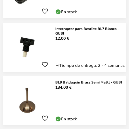
En stock
Interruptor para Bestlite BL7 Blanco -
GUBI
12,00 €
Tiempo de entrega: 2 - 4 semanas
BL9 Baldaquín Brass Semi Mattt - GUBI
134,00 €
En stock