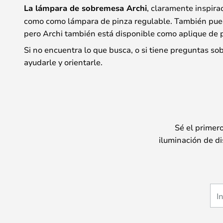
La lámpara de sobremesa Archi
, claramente inspira
como como lámpara de pinza regulable. También puede
pero Archi también está disponible como aplique de p
Si no encuentra lo que busca, o si tiene preguntas so
ayudarle y orientarle.
Sé el primer
iluminación de di