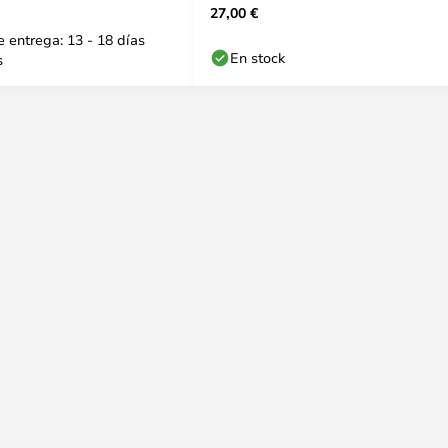
27,00 €
LIVING
 entrega: 13 - 18 días
En stock
s