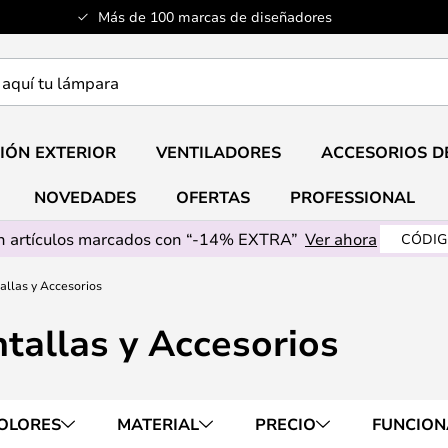
Más de 100 marcas de diseñadores
a
IÓN EXTERIOR
VENTILADORES
ACCESORIOS D
NOVEDADES
OFERTAS
PROFESSIONAL
 artículos marcados con “-14% EXTRA”
Ver ahora
CÓDIG
llas y Accesorios
allas y Accesorios
OLORES
MATERIAL
PRECIO
FUNCION