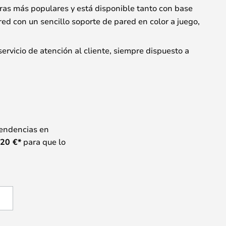
aras más populares y está disponible tanto con base
 con un sencillo soporte de pared en color a juego,
ervicio de atención al cliente, siempre dispuesto a
tendencias en
20
€*
para que lo