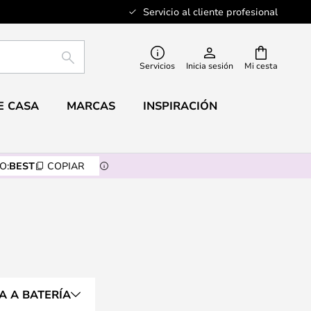
Servicio al cliente profesional
BUSCAR
Servicios
Inicia sesión
Mi cesta
E CASA
MARCAS
INSPIRACIÓN
O:
BEST
COPIAR
A A BATERÍA