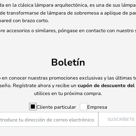
da en la clásica lámpara arquitectónica, es una de sus lámp
 transformarse de lámpara de sobremesa a aplique de pared
ared con brazo corto.
bre accesorios o similares, póngase en contacto con nuestro s
Boletín
o en conocer nuestras promociones exclusivas y las últimas 
seño. Regístrate ahora y recibe un
cupón de descuento del
utilices en tu próxima compra.
Cliente particular
Empresa
SUSCRÍBETE