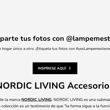
parte tus fotos con @lampemest
 un hogar único a otro. ¡Etiqueta tus fotos con #yesLampemestere
INSPÍRESE AQUÍ
NORDIC LIVING Accesorio
 de la marca
NORDIC LIVING
. NORDIC LIVING es una submar
 colección es un testimonio de que "la forma sigue a la funci