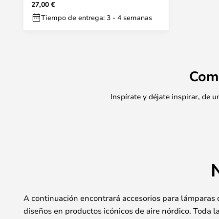
27,00 €
NORDIC LIVING
Tiempo de entrega: 3 - 4 semanas
Com
Inspírate y déjate inspirar, de
A continuación encontrará accesorios para lámparas
diseños en productos icónicos de aire nórdico. Toda la