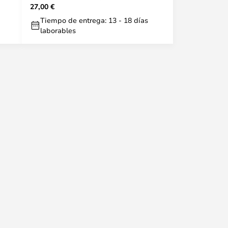
27,00 €
LIVING
Tiempo de entrega: 13 - 18 días
laborables