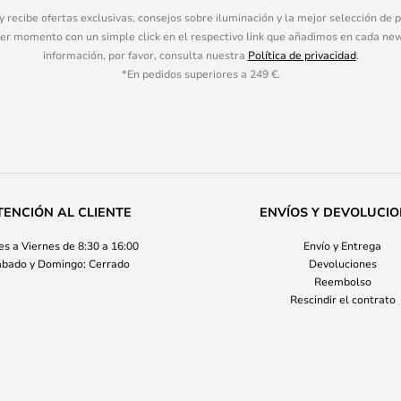
 y recibe ofertas exclusivas, consejos sobre iluminación y la mejor selección de
ier momento con un simple click en el respectivo link que añadimos en cada ne
información, por favor, consulta nuestra
Política de privacidad
.
*En pedidos superiores a 249 €.
TENCIÓN AL CLIENTE
ENVÍOS Y DEVOLUCI
s a Viernes de 8:30 a 16:00
Envío y Entrega
bado y Domingo: Cerrado
Devoluciones
Reembolso
Rescindir el contrato