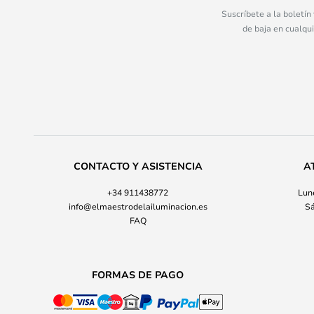
Suscríbete a la boletín
de baja en cualqu
CONTACTO Y ASISTENCIA
A
+34 911438772
Lune
info@elmaestrodelailuminacion.es
Sá
FAQ
FORMAS DE PAGO