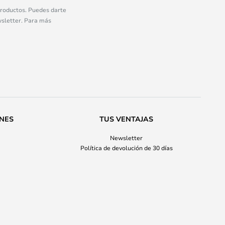
 productos. Puedes darte
wsletter. Para más
ONES
TUS VENTAJAS
Newsletter
Política de devolución de 30 días