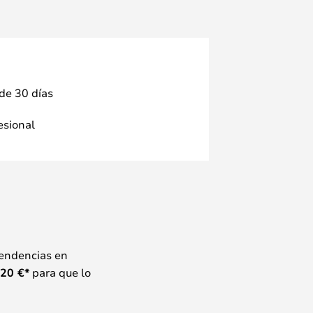
 de 30 días
fesional
tendencias en
20
€*
para que lo