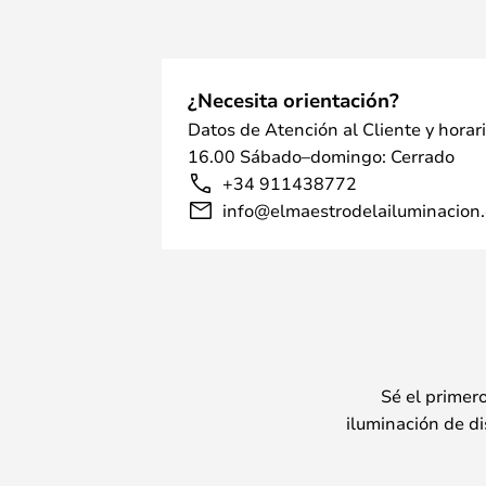
¿Necesita orientación?
Datos de Atención al Cliente y horar
16.00 Sábado–domingo: Cerrado
+34 911438772
info@elmaestrodelailuminacion.
Sé el primer
iluminación de di