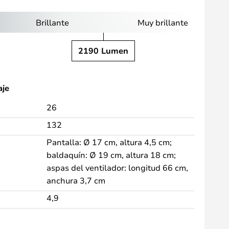
Brillante
Muy brillante
2190 Lumen
aje
26
132
Pantalla: Ø 17 cm, altura 4,5 cm;
baldaquín: Ø 19 cm, altura 18 cm;
aspas del ventilador: longitud 66 cm,
anchura 3,7 cm
4,9