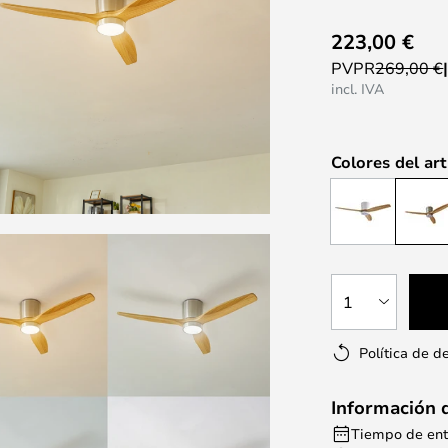
223,00 €
PVPR
269,00 €
incl. IVA
Colores del art
1
Política de d
Información 
Tiempo de entr