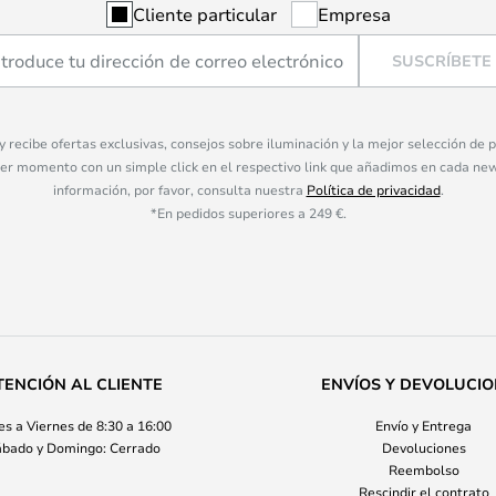
Cliente particular
Empresa
SUSCRÍBETE
 y recibe ofertas exclusivas, consejos sobre iluminación y la mejor selección de
ier momento con un simple click en el respectivo link que añadimos en cada ne
información, por favor, consulta nuestra
Política de privacidad
.
*En pedidos superiores a 249 €.
TENCIÓN AL CLIENTE
ENVÍOS Y DEVOLUCI
s a Viernes de 8:30 a 16:00
Envío y Entrega
bado y Domingo: Cerrado
Devoluciones
Reembolso
Rescindir el contrato