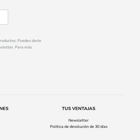
 productos. Puedes darte
wsletter. Para más
ONES
TUS VENTAJAS
Newsletter
Política de devolución de 30 días