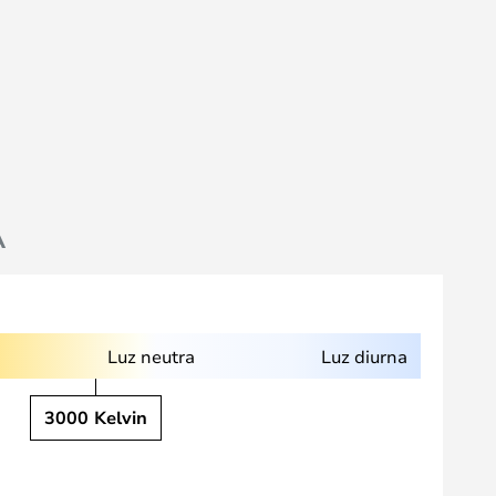
A
Luz neutra
Luz diurna
3000 Kelvin