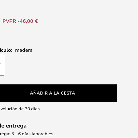
PVPR -46,00 €
ículo:
madera
AÑADIR A LA CESTA
evolución de 30 días
de entrega
ega: 3 - 6 días laborables