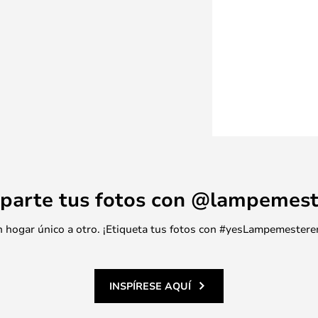
parte tus fotos con @lampemest
 un hogar único a otro. ¡Etiqueta tus fotos con #yesLampemestere
INSPÍRESE AQUÍ