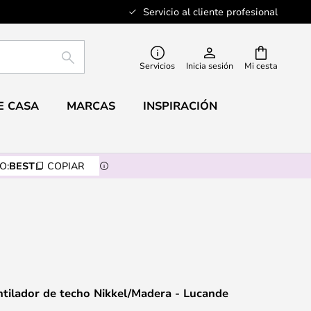
Servicio al cliente profesional
BUSCAR
Servicios
Inicia sesión
Mi cesta
E CASA
MARCAS
INSPIRACIÓN
O:
BEST
COPIAR
ntilador de techo Nikkel/Madera - Lucande