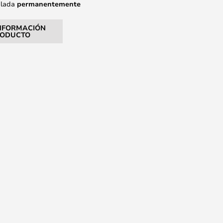
alada
permanentemente
NFORMACIÓN
RODUCTO