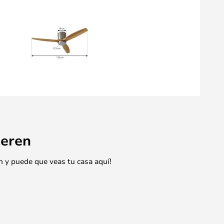
eren
n y puede que veas tu casa aquí!