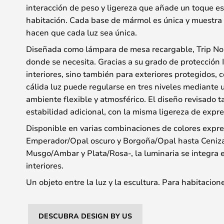
interacción de peso y ligereza que añade un toque es
habitación. Cada base de mármol es única y muestra 
hacen que cada luz sea única.
Diseñada como lámpara de mesa recargable, Trip No.
donde se necesita. Gracias a su grado de protección 
interiores, sino también para exteriores protegidos, 
cálida luz puede regularse en tres niveles mediante u
ambiente flexible y atmosférico. El diseño revisado 
estabilidad adicional, con la misma ligereza de expre
Disponible en varias combinaciones de colores expr
Emperador/Opal oscuro y Borgoña/Opal hasta Ceniza/
Musgo/Ambar y Plata/Rosa-, la luminaria se integra 
interiores.
Un objeto entre la luz y la escultura. Para habitacio
DESCUBRA DESIGN BY US