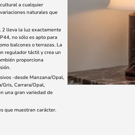
cultural a cualquier
variaciones naturales que
 2 lleva la luz exactamente
IP44, no sólo es apto para
como balcones o terrazas. La
n regulador táctil y crea un
también proporciona
sión.
esivos -desde Manzana/Opal,
Gris, Carrara/Opal,
en una gran variedad de
nes que muestran carácter.