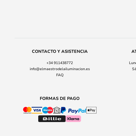
CONTACTO Y ASISTENCIA
A
+34 911438772
Lune
info@elmaestrodelailuminacion.es
Sá
FAQ
FORMAS DE PAGO