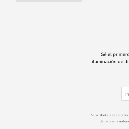
Sé el primer
iluminación de di
Suscríbete a la boletín
de baja en cualqu