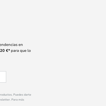
tendencias en
20
€*
para que lo
 productos. Puedes darte
wsletter. Para más