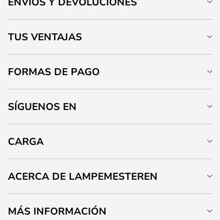
ENVÍOS Y DEVOLUCIONES
TUS VENTAJAS
FORMAS DE PAGO
SÍGUENOS EN
CARGA
ACERCA DE LAMPEMESTEREN
MÁS INFORMACIÓN